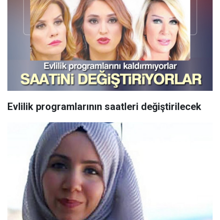
Evlilik programlarının saatleri değiştirilecek