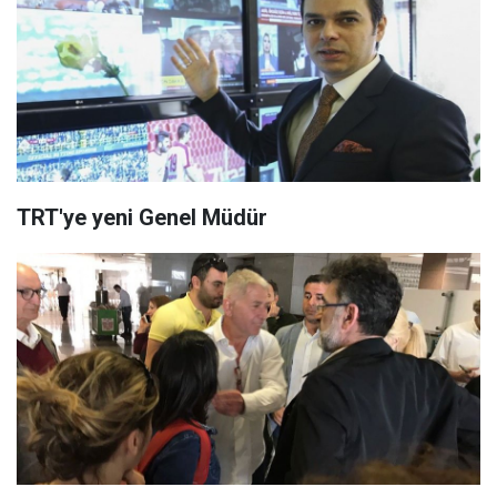
TRT'ye yeni Genel Müdür