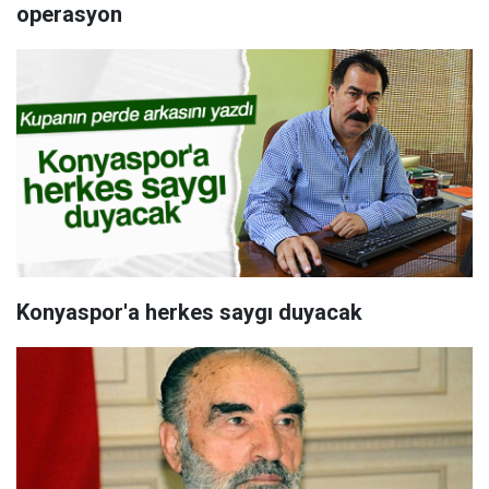
operasyon
Konyaspor'a herkes saygı duyacak