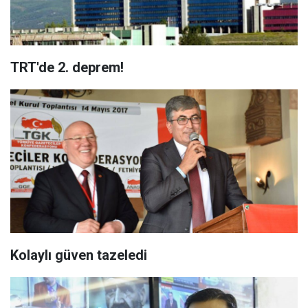
TRT'de 2. deprem!
Kolaylı güven tazeledi