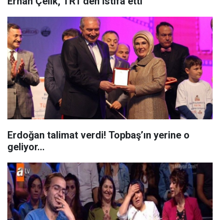
Erhan Çelik, TRT'den istifa etti
Erdoğan talimat verdi! Topbaş’ın yerine o
geliyor…