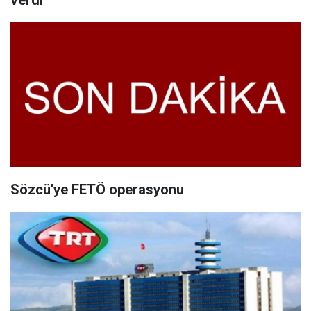
verdi
Sözcü'ye FETÖ operasyonu