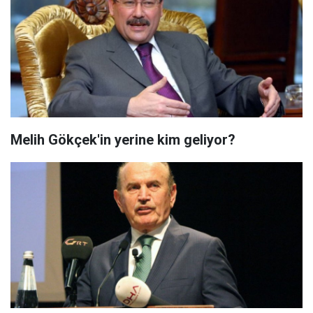
Melih Gökçek'in yerine kim geliyor?