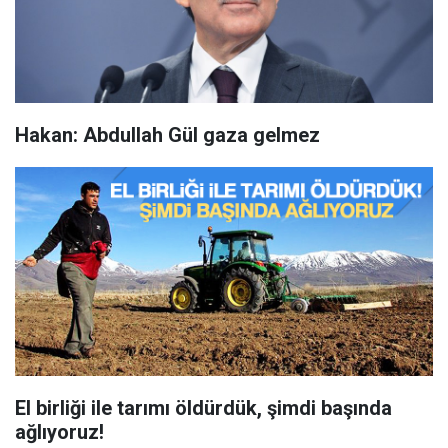
Hakan: Abdullah Gül gaza gelmez
El birliği ile tarımı öldürdük, şimdi başında
ağlıyoruz!