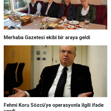
Merhaba Gazetesi ekibi bir araya geldi
Fehmi Koru Sözcü'ye operasyonla ilgili ifade