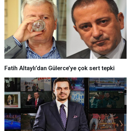
Fatih Altaylı’dan Gülerce’ye çok sert tepki