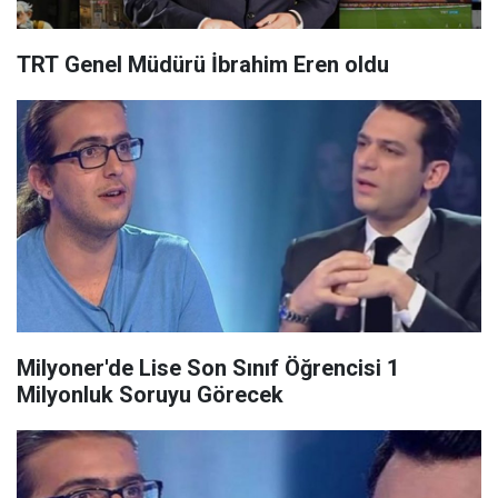
TRT Genel Müdürü İbrahim Eren oldu
Milyoner'de Lise Son Sınıf Öğrencisi 1
Milyonluk Soruyu Görecek