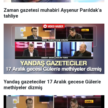
Zaman gazetesi muhabiri Ayşenur Parıldak'a
tahliye
Yandaş gazeteciler 17 Aralık gecese Gülen'e
methiyeler dizmiş