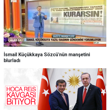
İsmail Küçükkaya Sözcü'nün manşetini
blurladı