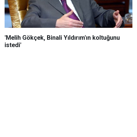
'Melih Gökçek, Binali Yıldırım'ın koltuğunu
istedi'