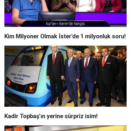
Kim Milyoner Olmak İster'de 1 milyonluk soru!
Kadir Topbaş’ın yerine sürpriz isim!