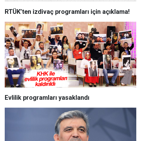
RTÜK’ten izdivaç programları için açıklama!
Evlilik programları yasaklandı