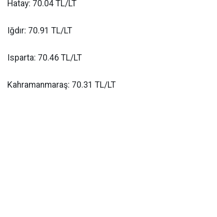
Hatay: 70.04 TL/LT
Iğdır: 70.91 TL/LT
Isparta: 70.46 TL/LT
Kahramanmaraş: 70.31 TL/LT