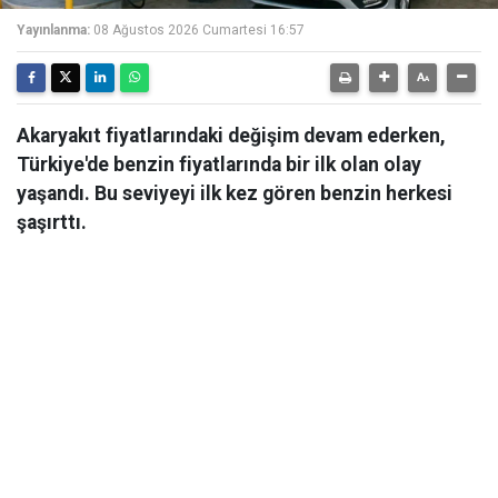
Yayınlanma:
08 Ağustos 2026 Cumartesi 16:57
Akaryakıt fiyatlarındaki değişim devam ederken,
Türkiye'de benzin fiyatlarında bir ilk olan olay
yaşandı. Bu seviyeyi ilk kez gören benzin herkesi
şaşırttı.