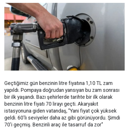
Geçtiğimiz gün benzinin litre fiyatına 1,10 TL zam
yapıldı. Pompaya doğrudan yansıyan bu zam sonrası
bir ilk yaşandı. Bazı şehirlerde tarihte bir ilk olarak
benzinin litre fiyatı 70 lirayı geçti. Akaryakıt
istasyonuna giden vatandaş, "Yani fiyat çok yüksek
geldi. 60'lı seviyeler daha az gibi görünüyordu. Şimdi
70'i geçmiş. Benzinli araç ile tasarruf da zor"