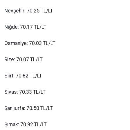
Nevşehir: 70.25 TL/LT
Niğde: 70.17 TL/LT
Osmaniye: 70.03 TL/LT
Rize: 70.07 TL/LT
Siirt: 70.82 TL/LT
Sivas: 70.33 TL/LT
Şanlıurfa: 70.50 TL/LT
Şırnak: 70.92 TL/LT