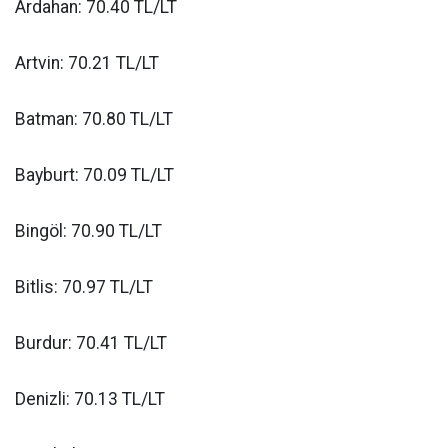
Ardahan: 70.40 TL/LT
Artvin: 70.21 TL/LT
Batman: 70.80 TL/LT
Bayburt: 70.09 TL/LT
Bingöl: 70.90 TL/LT
Bitlis: 70.97 TL/LT
Burdur: 70.41 TL/LT
Denizli: 70.13 TL/LT