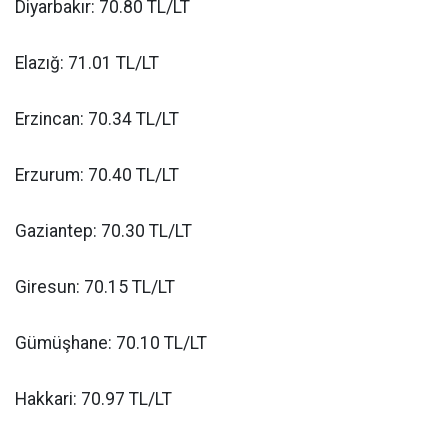
Diyarbakır: 70.80 TL/LT
Elazığ: 71.01 TL/LT
Erzincan: 70.34 TL/LT
Erzurum: 70.40 TL/LT
Gaziantep: 70.30 TL/LT
Giresun: 70.15 TL/LT
Gümüşhane: 70.10 TL/LT
Hakkari: 70.97 TL/LT