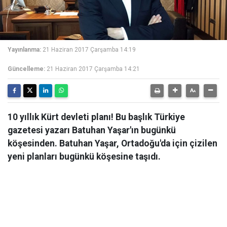
Yayınlanma:
21 Haziran 2017 Çarşamba 14:19
Güncelleme:
21 Haziran 2017 Çarşamba 14:21
10 yıllık Kürt devleti planı! Bu başlık Türkiye
gazetesi yazarı Batuhan Yaşar'ın bugünkü
köşesinden. Batuhan Yaşar, Ortadoğu'da için çizilen
yeni planları bugünkü köşesine taşıdı.