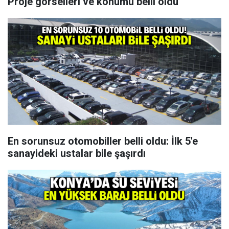
Proje görselleri ve konumu belli oldu
En sorunsuz otomobiller belli oldu: İlk 5'e
sanayideki ustalar bile şaşırdı