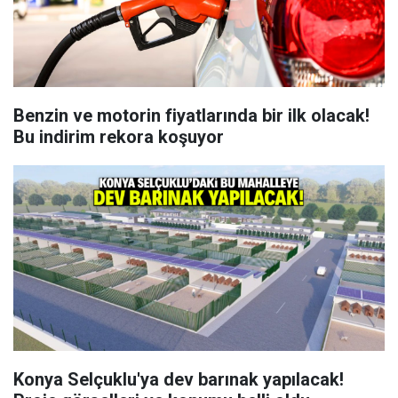
Benzin ve motorin fiyatlarında bir ilk olacak!
Bu indirim rekora koşuyor
Konya Selçuklu'ya dev barınak yapılacak!