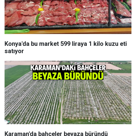
Konya'da bu market 599 liraya 1 kilo kuzu eti
satıyor
Karaman'da bahçeler beyaza büründü