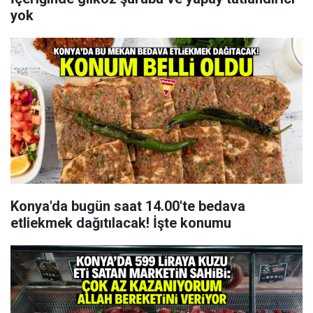
yok
Konya'da bugün saat 14.00'te bedava
etliekmek dağıtılacak! İşte konumu