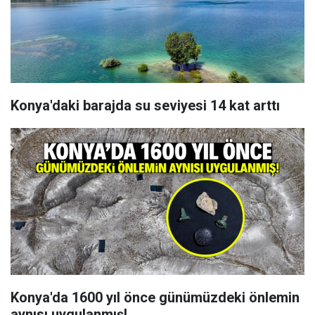
Konya'daki barajda su seviyesi 14 kat arttı
Konya'da 1600 yıl önce günümüzdeki önlemin
aynısı uygulanmış!