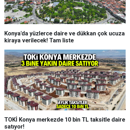
Konya'da yüzlerce daire ve dükkan çok ucuza
kiraya verilecek! Tam liste
TOKİ Konya merkezde 10 bin TL taksitle daire
satıyor!