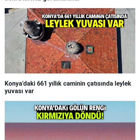
Konya'daki 661 yıllık caminin çatısında leylek
yuvası var