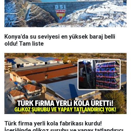
Konya'da su seviyesi en yüksek baraj belli
oldu! Tam liste
Türk firma yerli kola fabrikası kurdu!
İçeriğinde glikoz şurubu ve yapay tatlandırıcı