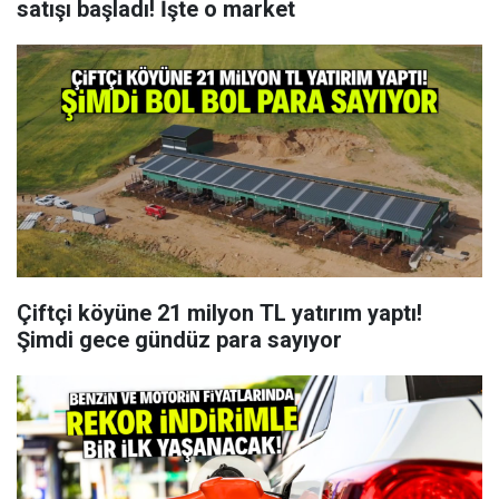
satışı başladı! İşte o market
Çiftçi köyüne 21 milyon TL yatırım yaptı!
Şimdi gece gündüz para sayıyor