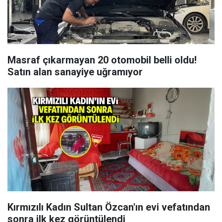
Masraf çıkarmayan 20 otomobil belli oldu!
Satın alan sanayiye uğramıyor
Kırmızılı Kadın Sultan Özcan'ın evi vefatından
sonra ilk kez görüntülendi