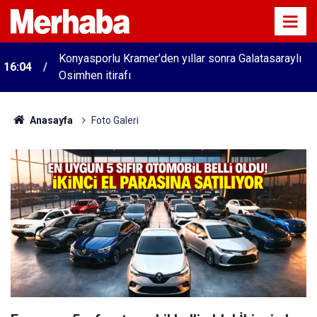
Konyasporlu Kramer'den yıllar sonra Galatasaraylı
16:04
Osimhen itirafı
Anasayfa
Foto Galeri