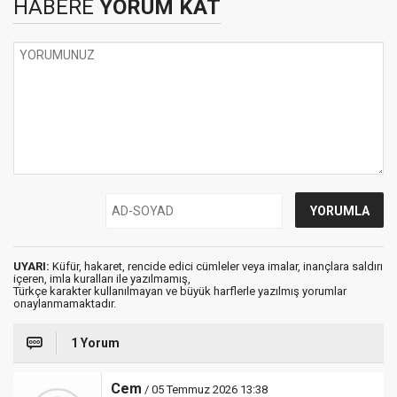
HABERE
YORUM KAT
UYARI:
Küfür, hakaret, rencide edici cümleler veya imalar, inançlara saldırı
içeren, imla kuralları ile yazılmamış,
Türkçe karakter kullanılmayan ve büyük harflerle yazılmış yorumlar
onaylanmamaktadır.
1 Yorum
Cem
/ 05 Temmuz 2026 13:38