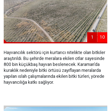
1
10
Hayvancılık sektörü için kurtarıcı nitelikte olan bitkiler
araştırıldı. Bu şehirde meralara ekilen otlar sayesinde
800 bin küçükbaş hayvan beslenecek. Karaman'da
kuraklık nedeniyle bitki örtüsü zayıflayan meralarda
yapılan ıslah çalışmalarında ekilen bitki türleri, yörede
hayvancılığa katkı sağlıyor.