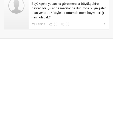
Büyükşehir yasasına göre meralar büyükşehire
devredildi. Şu anda meralar ne durumda büyükşehir
olan yerlerde? Böyle bir ortamda mera hayvancılığı
nasıl olacak?
Yanıtla
(0)
(0)