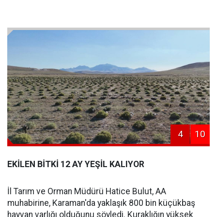
4
10
EKİLEN BİTKİ 12 AY YEŞİL KALIYOR
İl Tarım ve Orman Müdürü Hatice Bulut, AA
muhabirine, Karaman'da yaklaşık 800 bin küçükbaş
hayvan varlığı olduğunu söyledi. Kuraklığın yüksek