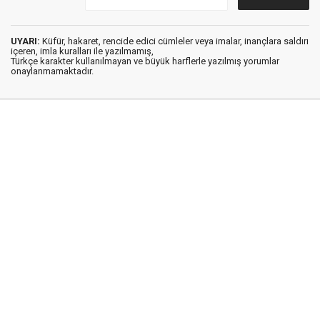
UYARI:
Küfür, hakaret, rencide edici cümleler veya imalar, inançlara saldırı
içeren, imla kuralları ile yazılmamış,
Türkçe karakter kullanılmayan ve büyük harflerle yazılmış yorumlar
onaylanmamaktadır.