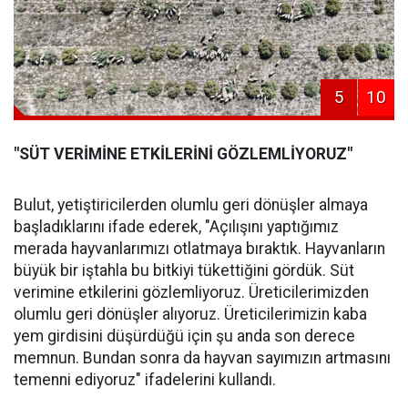
5
10
"SÜT VERİMİNE ETKİLERİNİ GÖZLEMLİYORUZ"
Bulut, yetiştiricilerden olumlu geri dönüşler almaya
başladıklarını ifade ederek, "Açılışını yaptığımız
merada hayvanlarımızı otlatmaya bıraktık. Hayvanların
büyük bir iştahla bu bitkiyi tükettiğini gördük. Süt
verimine etkilerini gözlemliyoruz. Üreticilerimizden
olumlu geri dönüşler alıyoruz. Üreticilerimizin kaba
yem girdisini düşürdüğü için şu anda son derece
memnun. Bundan sonra da hayvan sayımızın artmasını
temenni ediyoruz" ifadelerini kullandı.