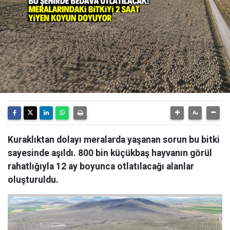
Kuraklıktan dolayı meralarda yaşanan sorun bu bitki
sayesinde aşıldı. 800 bin küçükbaş hayvanın görül
rahatlığıyla 12 ay boyunca otlatılacağı alanlar
oluşturuldu.