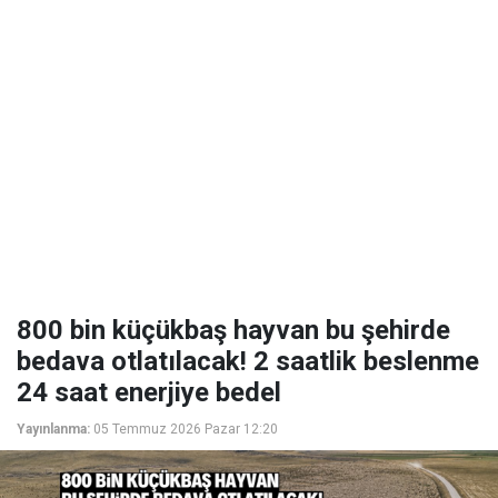
800 bin küçükbaş hayvan bu şehirde
bedava otlatılacak! 2 saatlik beslenme
24 saat enerjiye bedel
Yayınlanma:
05 Temmuz 2026 Pazar 12:20