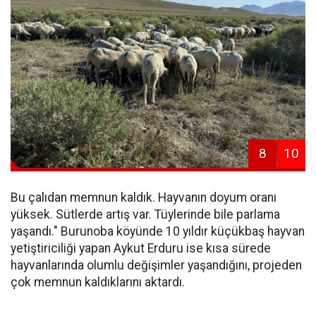
8
10
Bu çalıdan memnun kaldık. Hayvanın doyum oranı
yüksek. Sütlerde artış var. Tüylerinde bile parlama
yaşandı." Burunoba köyünde 10 yıldır küçükbaş hayvan
yetiştiriciliği yapan Aykut Erduru ise kısa sürede
hayvanlarında olumlu değişimler yaşandığını, projeden
çok memnun kaldıklarını aktardı.