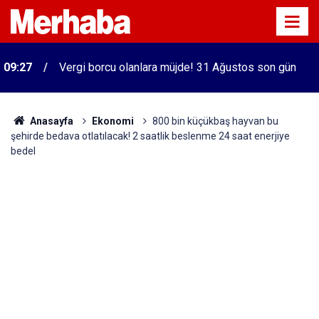
09:27
Vergi borcu olanlara müjde! 31 Ağustos son gün
Anasayfa
Ekonomi
800 bin küçükbaş hayvan bu
şehirde bedava otlatılacak! 2 saatlik beslenme 24 saat enerjiye
bedel