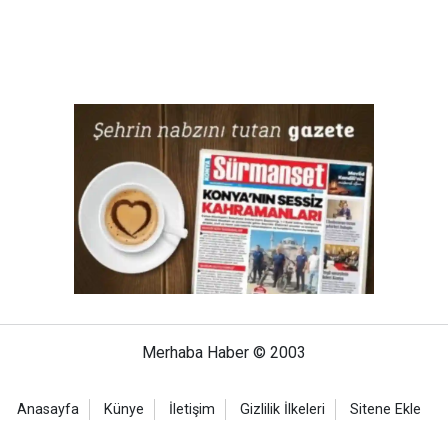
Merhaba Haber © 2003
Anasayfa
Künye
İletişim
Gizlilik İlkeleri
Sitene Ekle