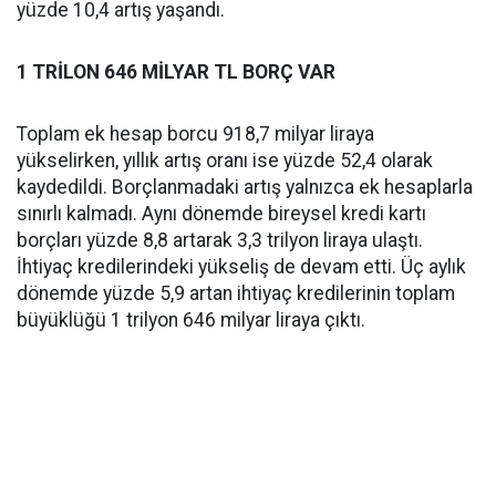
yüzde 10,4 artış yaşandı.
1 TRİLON 646 MİLYAR TL BORÇ VAR
Toplam ek hesap borcu 918,7 milyar liraya
yükselirken, yıllık artış oranı ise yüzde 52,4 olarak
kaydedildi. Borçlanmadaki artış yalnızca ek hesaplarla
sınırlı kalmadı. Aynı dönemde bireysel kredi kartı
borçları yüzde 8,8 artarak 3,3 trilyon liraya ulaştı.
İhtiyaç kredilerindeki yükseliş de devam etti. Üç aylık
dönemde yüzde 5,9 artan ihtiyaç kredilerinin toplam
büyüklüğü 1 trilyon 646 milyar liraya çıktı.