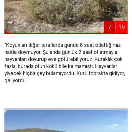
7
10
"Koyunları diğer taraflarda günde 8 saat otlattığımız
halde doymuyor. Şu anda günlük 2 saat otlatmayla
hayvanları doyurup eve götürebiliyoruz. Kuraklık çok
fazla, burada otun kökü bile kalmamıştı. Hayvanlar
yiyecek hiçbir şey bulamıyordu. Kuru toprakta gidiyor,
geliyordu.