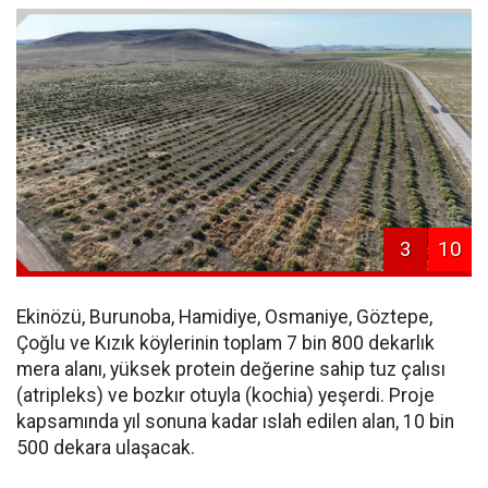
3
10
Ekinözü, Burunoba, Hamidiye, Osmaniye, Göztepe,
Çoğlu ve Kızık köylerinin toplam 7 bin 800 dekarlık
mera alanı, yüksek protein değerine sahip tuz çalısı
(atripleks) ve bozkır otuyla (kochia) yeşerdi. Proje
kapsamında yıl sonuna kadar ıslah edilen alan, 10 bin
500 dekara ulaşacak.