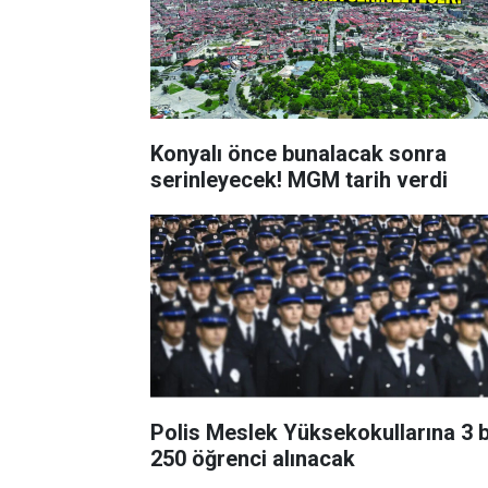
Konyalı önce bunalacak sonra
serinleyecek! MGM tarih verdi
Polis Meslek Yüksekokullarına 3 b
250 öğrenci alınacak