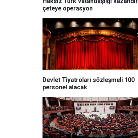
Haksız Türk vatandaşlığı kazandı
çeteye operasyon
Devlet Tiyatroları sözleşmeli 100
personel alacak