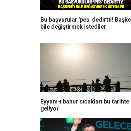
Bu başvurular 'pes' dedirtti! Başke
bile değiştirmek istediler
Eyyam-ı bahur sıcakları bu tarihte
geliyor