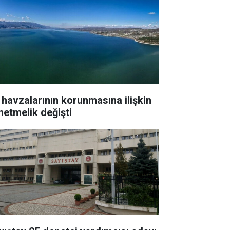
 havzalarının korunmasına ilişkin
netmelik değişti