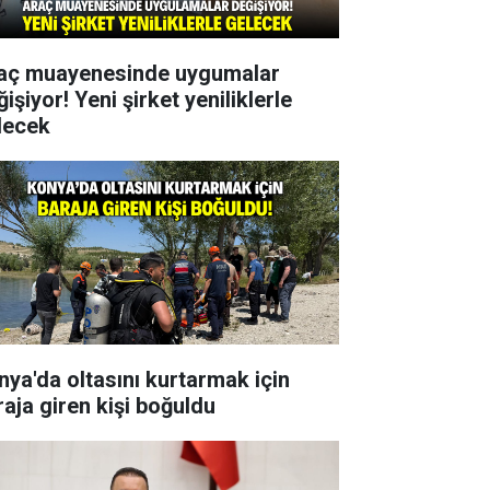
aç muayenesinde uygumalar
işiyor! Yeni şirket yeniliklerle
lecek
nya'da oltasını kurtarmak için
raja giren kişi boğuldu