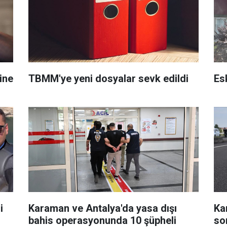
ine
TBMM'ye yeni dosyalar sevk edildi
Es
i
Karaman ve Antalya'da yasa dışı
Ka
bahis operasyonunda 10 şüpheli
son