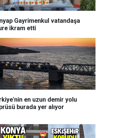
nyap Gayrimenkul vatandaşa
ure ikram etti
rkiye'nin en uzun demir yolu
prüsü burada yer alıyor