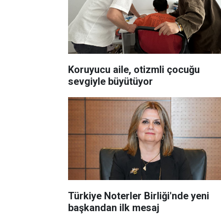
Koruyucu aile, otizmli çocuğu
sevgiyle büyütüyor
Türkiye Noterler Birliği'nde yeni
başkandan ilk mesaj