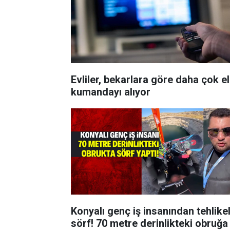
Evliler, bekarlara göre daha çok el
kumandayı alıyor
Konyalı genç iş insanından tehlikel
sörf! 70 metre derinlikteki obruğa