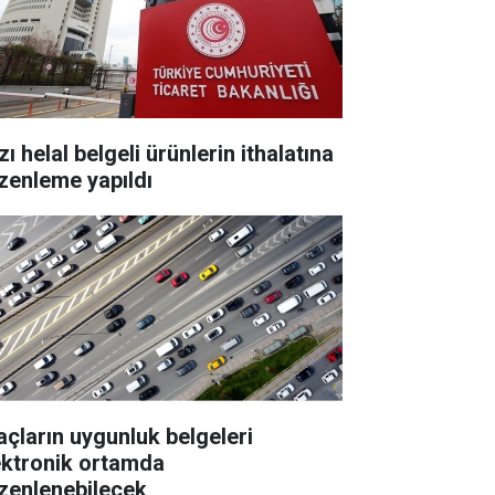
ı helal belgeli ürünlerin ithalatına
zenleme yapıldı
açların uygunluk belgeleri
ektronik ortamda
zenlenebilecek