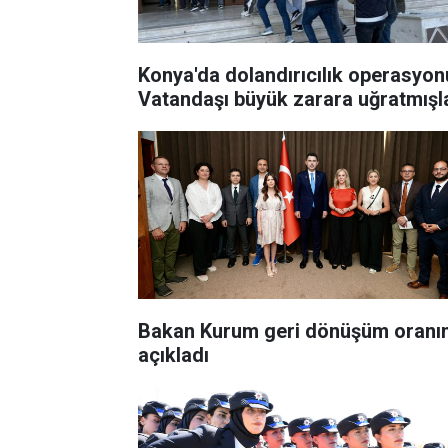
Konya'da dolandırıcılık operasyon
Vatandaşı büyük zarara uğratmışl
Bakan Kurum geri dönüşüm oranın
açıkladı