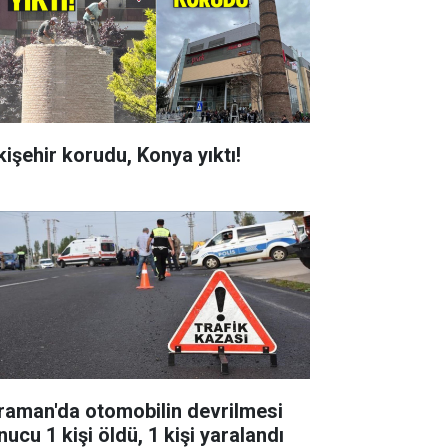
kişehir korudu, Konya yıktı!
raman'da otomobilin devrilmesi
ucu 1 kişi öldü, 1 kişi yaralandı