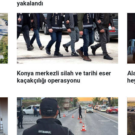
yakalandı
Konya merkezli silah ve tarihi eser
Al
kaçakçılığı operasyonu
he