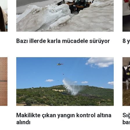
Bazı illerde karla mücadele sürüyor
8 
Makilikte çıkan yangın kontrol altına
Sı
alındı
ba