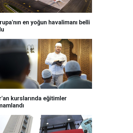
rupa'nın en yoğun havalimanı belli
du
r'an kurslarında eğitimler
mamlandı