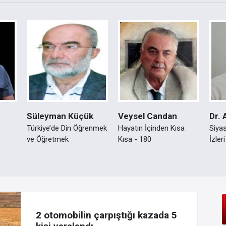
Süleyman Küçük
Veysel Candan
Dr. 
Türkiye’de Din Öğrenmek
Hayatın İçinden Kısa
Siyas
ve Öğretmek
Kısa - 180
İzleri
2 otomobilin çarpıştığı kazada 5