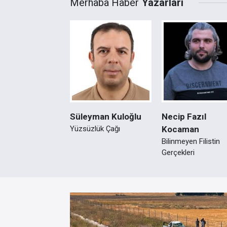
Merhaba Haber
Yazarları
Süleyman Kuloğlu
Necip Fazıl
Yüzsüzlük Çağı
Kocaman
Bilinmeyen Filistin
Gerçekleri