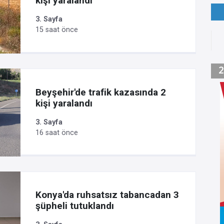
kişi yaralandı
3. Sayfa
15 saat önce
Beyşehir'de trafik kazasında 2
kişi yaralandı
3. Sayfa
16 saat önce
Konya'da ruhsatsız tabancadan 3
şüpheli tutuklandı