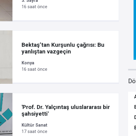
3. Sayfa
16 saat önce
Bektaş’tan Kurşunlu çağrısı: Bu
yanlıştan vazgeçin
Konya
16 saat önce
Dö
'Prof. Dr. Yalçıntaş uluslararası bir
şahsiyetti'
Kültür Sanat
17 saat önce