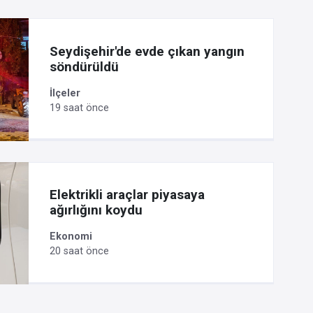
Seydişehir'de evde çıkan yangın
söndürüldü
İlçeler
19 saat önce
Elektrikli araçlar piyasaya
ağırlığını koydu
Ekonomi
20 saat önce