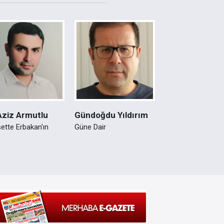
Aziz Armutlu
Gündoğdu Yıldırım
ette Erbakan'ın
Güne Dair