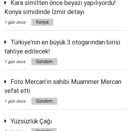
Kara simitten önce beyazı yapılıyordu!
Konya simidinde İzmir detayı
Konya
1 gün önce
Türkiye'nin en büyük 3 otogarından birisi
tahliye edilecek!
Gündem
1 gün önce
Foto Mercan'ın sahibi Muammer Mercan
vefat etti
Gündem
1 gün önce
Yüzsüzlük Çağı