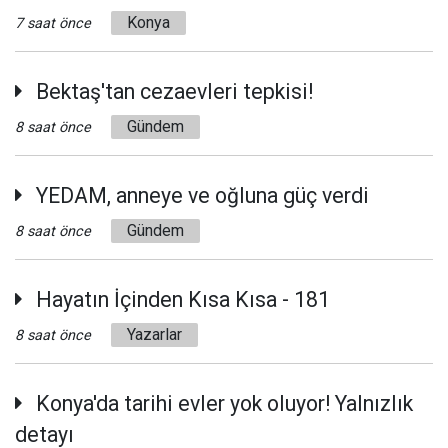
Konya
7 saat önce
Bektaş'tan cezaevleri tepkisi!
Gündem
8 saat önce
YEDAM, anneye ve oğluna güç verdi
Gündem
8 saat önce
Hayatın İçinden Kısa Kısa - 181
Yazarlar
8 saat önce
Konya'da tarihi evler yok oluyor! Yalnızlık
detayı