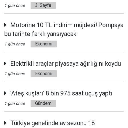
3. Sayfa
1 gün önce
Motorine 10 TL indirim müjdesi! Pompaya
bu tarihte farklı yansıyacak
Ekonomi
1 gün önce
Elektrikli araçlar piyasaya ağırlığını koydu
Ekonomi
1 gün önce
'Ateş kuşları' 8 bin 975 saat uçuş yaptı
Gündem
1 gün önce
Türkiye genelinde av sezonu 18