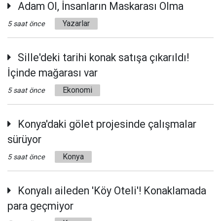
Adam Ol, İnsanların Maskarası Olma
Yazarlar
5 saat önce
Sille'deki tarihi konak satışa çıkarıldı!
İçinde mağarası var
Ekonomi
5 saat önce
Konya'daki gölet projesinde çalışmalar
sürüyor
Konya
5 saat önce
Konyalı aileden 'Köy Oteli'! Konaklamada
para geçmiyor