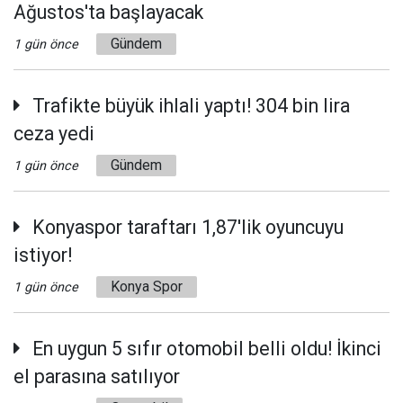
Ağustos'ta başlayacak
Gündem
1 gün önce
Trafikte büyük ihlali yaptı! 304 bin lira
ceza yedi
Gündem
1 gün önce
Konyaspor taraftarı 1,87'lik oyuncuyu
istiyor!
Konya Spor
1 gün önce
En uygun 5 sıfır otomobil belli oldu! İkinci
el parasına satılıyor