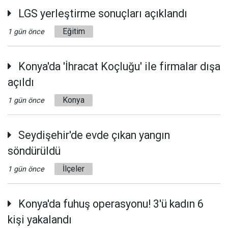
LGS yerleştirme sonuçları açıklandı
Eğitim
1 gün önce
Konya'da 'İhracat Koçluğu' ile firmalar dışa
açıldı
Konya
1 gün önce
Seydişehir'de evde çıkan yangın
söndürüldü
İlçeler
1 gün önce
Konya'da fuhuş operasyonu! 3'ü kadın 6
kişi yakalandı