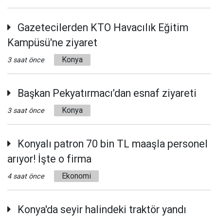
Gazetecilerden KTO Havacılık Eğitim
Kampüsü'ne ziyaret
Konya
3 saat önce
Başkan Pekyatırmacı’dan esnaf ziyareti
Konya
3 saat önce
Konyalı patron 70 bin TL maaşla personel
arıyor! İşte o firma
Ekonomi
4 saat önce
Konya'da seyir halindeki traktör yandı