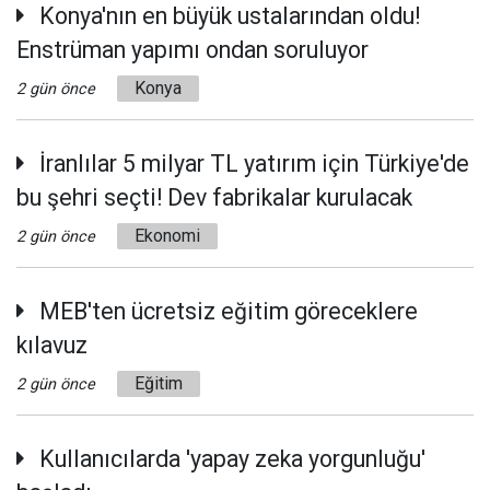
Konya'nın en büyük ustalarından oldu!
Enstrüman yapımı ondan soruluyor
Konya
2 gün önce
İranlılar 5 milyar TL yatırım için Türkiye'de
bu şehri seçti! Dev fabrikalar kurulacak
Ekonomi
2 gün önce
MEB'ten ücretsiz eğitim göreceklere
kılavuz
Eğitim
2 gün önce
Kullanıcılarda 'yapay zeka yorgunluğu'