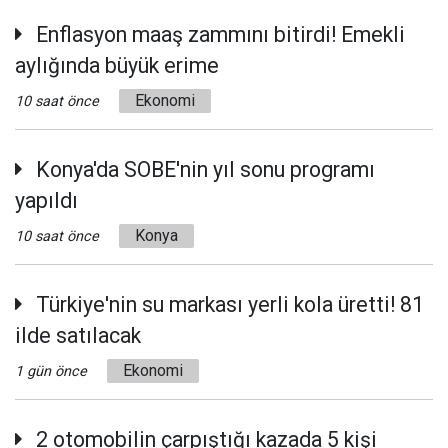
Enflasyon maaş zammını bitirdi! Emekli
aylığında büyük erime
Ekonomi
10 saat önce
Konya'da SOBE'nin yıl sonu programı
yapıldı
Konya
10 saat önce
Türkiye'nin su markası yerli kola üretti! 81
ilde satılacak
Ekonomi
1 gün önce
2 otomobilin çarpıştığı kazada 5 kişi