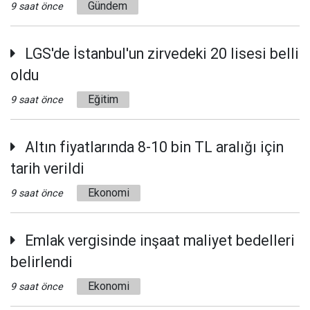
Gündem
9 saat önce
LGS'de İstanbul'un zirvedeki 20 lisesi belli
oldu
Eğitim
9 saat önce
Altın fiyatlarında 8-10 bin TL aralığı için
tarih verildi
Ekonomi
9 saat önce
Emlak vergisinde inşaat maliyet bedelleri
belirlendi
Ekonomi
9 saat önce