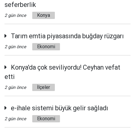
seferberlik
Konya
2 gün önce
Tarım emtia piyasasında buğday rüzgarı
Ekonomi
2 gün önce
Konya'da çok seviliyordu! Ceyhan vefat
etti
İlçeler
2 gün önce
e-ihale sistemi büyük gelir sağladı
Ekonomi
2 gün önce