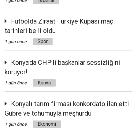
Yazarlar
1 gün önce
Futbolda Ziraat Türkiye Kupası maç
tarihleri belli oldu
Spor
1 gün önce
Konya’da CHP’li başkanlar sessizliğini
koruyor!
Konya
1 gün önce
Konyalı tarım firması konkordato ilan etti!
Gübre ve tohumuyla meşhurdu
Ekonomi
1 gün önce