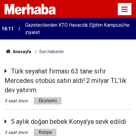
Gazetecilerden KTO Havacılık Eğitim Kampüsü'ne
16:11
ziyaret
Anasayfa
Son Haberler
Türk seyahat firması 63 tane sıfır
Mercedes otobüs satın aldı! 2 milyar TL'lik
dev yatırım
Ekonomi
3 saat önce
5 aylık doğan bebek Konya'ya sevk edildi
Konya
3 saat önce