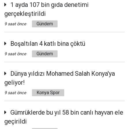
1 ayda 107 bin gıda denetimi
gerçekleştirildi
Gündem
9 saat önce
Boşaltılan 4 katlı bina çöktü
Gündem
9 saat önce
Dünya yıldızı Mohamed Salah Konya'ya
geliyor!
Konya Spor
9 saat önce
Gümrüklerde bu yıl 58 bin canlı hayvan ele
geçirildi