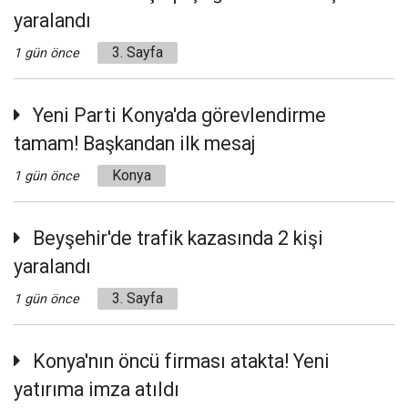
yaralandı
3. Sayfa
1 gün önce
Yeni Parti Konya'da görevlendirme
tamam! Başkandan ilk mesaj
Konya
1 gün önce
Beyşehir'de trafik kazasında 2 kişi
yaralandı
3. Sayfa
1 gün önce
Konya'nın öncü firması atakta! Yeni
yatırıma imza atıldı