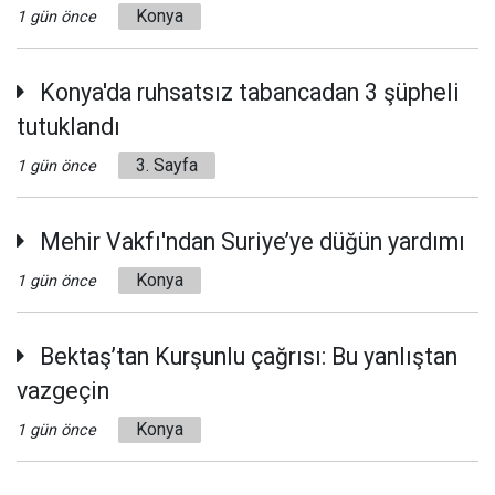
Konya
1 gün önce
Konya'da ruhsatsız tabancadan 3 şüpheli
tutuklandı
3. Sayfa
1 gün önce
Mehir Vakfı'ndan Suriye’ye düğün yardımı
Konya
1 gün önce
Bektaş’tan Kurşunlu çağrısı: Bu yanlıştan
vazgeçin
Konya
1 gün önce