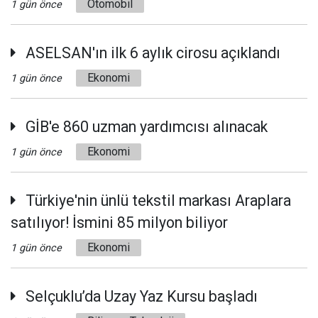
Otomobil
1 gün önce
ASELSAN'ın ilk 6 aylık cirosu açıklandı
Ekonomi
1 gün önce
GİB'e 860 uzman yardımcısı alınacak
Ekonomi
1 gün önce
Türkiye'nin ünlü tekstil markası Araplara
satılıyor! İsmini 85 milyon biliyor
Ekonomi
1 gün önce
Selçuklu’da Uzay Yaz Kursu başladı