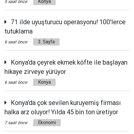
Konya
5 saat önce
71 ilde uyuşturucu operasyonu! 100'lerce
tutuklama
3. Sayfa
6 saat önce
Konya'da çeyrek ekmek köfte ile başlayan
hikaye zirveye yürüyor
Konya
6 saat önce
Konya'da çok sevilen kuruyemiş firması
halka arz oluyor! Yılda 45 bin ton üretiyor
Ekonomi
7 saat önce