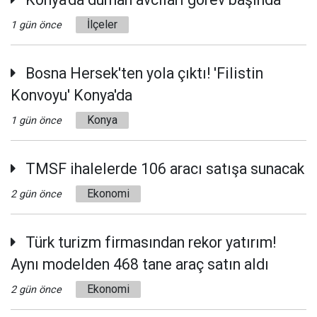
İlçeler
1 gün önce
Bosna Hersek'ten yola çıktı! 'Filistin
Konvoyu' Konya'da
Konya
1 gün önce
TMSF ihalelerde 106 aracı satışa sunacak
Ekonomi
2 gün önce
Türk turizm firmasından rekor yatırım!
Aynı modelden 468 tane araç satın aldı
Ekonomi
2 gün önce