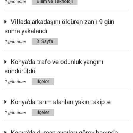
Bilim ve Teknoloji
1 gün önce
Villada arkadaşını öldüren zanlı 9 gün
sonra yakalandı
3. Sayfa
1 gün önce
Konya'da trafo ve odunluk yangını
söndürüldü
İlçeler
1 gün önce
Konya'da tarım alanları yakın takipte
İlçeler
1 gün önce
Konya'da duman avcıları görev başında