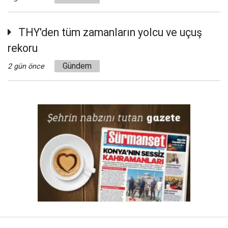
THY'den tüm zamanların yolcu ve uçuş
rekoru
Gündem
2 gün önce