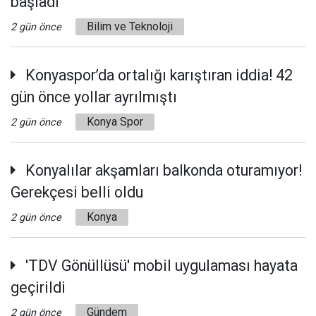
başladı
Bilim ve Teknoloji
2 gün önce
Konyaspor’da ortalığı karıştıran iddia! 42
gün önce yollar ayrılmıştı
Konya Spor
2 gün önce
Konyalılar akşamları balkonda oturamıyor!
Gerekçesi belli oldu
Konya
2 gün önce
'TDV Gönüllüsü' mobil uygulaması hayata
geçirildi
Gündem
2 gün önce