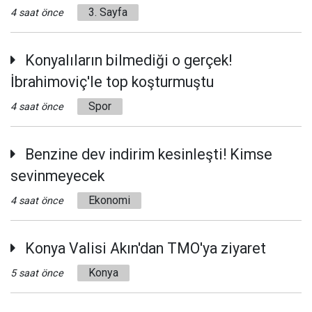
3. Sayfa
4 saat önce
Konyalıların bilmediği o gerçek!
İbrahimoviç'le top koşturmuştu
Spor
4 saat önce
Benzine dev indirim kesinleşti! Kimse
sevinmeyecek
Ekonomi
4 saat önce
Konya Valisi Akın'dan TMO'ya ziyaret
Konya
5 saat önce