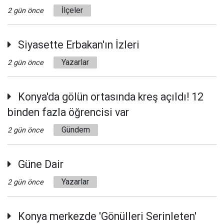
İlçeler
2 gün önce
Siyasette Erbakan'ın İzleri
Yazarlar
2 gün önce
Konya'da gölün ortasında kreş açıldı! 12
binden fazla öğrencisi var
Gündem
2 gün önce
Güne Dair
Yazarlar
2 gün önce
Konya merkezde 'Gönülleri Serinleten'