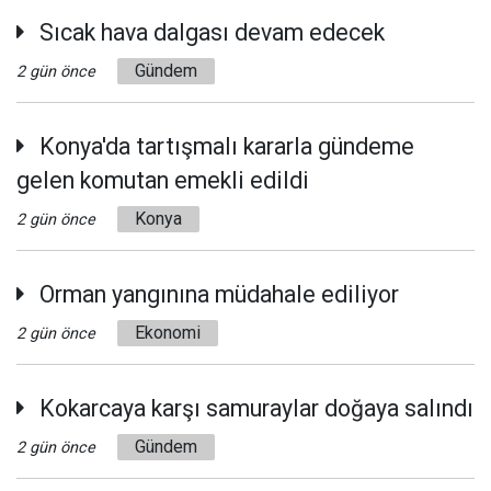
Sıcak hava dalgası devam edecek
Gündem
2 gün önce
Konya'da tartışmalı kararla gündeme
gelen komutan emekli edildi
Konya
2 gün önce
Orman yangınına müdahale ediliyor
Ekonomi
2 gün önce
Kokarcaya karşı samuraylar doğaya salındı
Gündem
2 gün önce