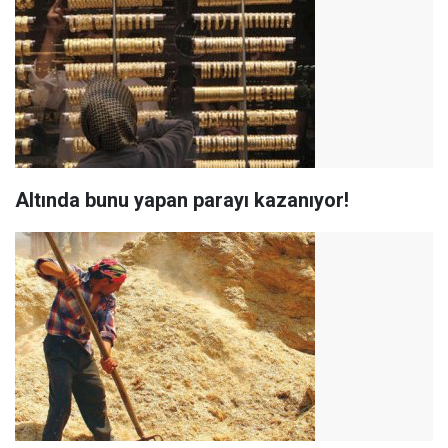
Altında bunu yapan parayı kazanıyor!