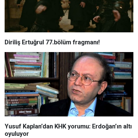
Diriliş Ertuğrul 77.bölüm fragmanı!
Yusuf Kaplan’dan KHK yorumu: Erdoğan’ın altı
oyuluyor