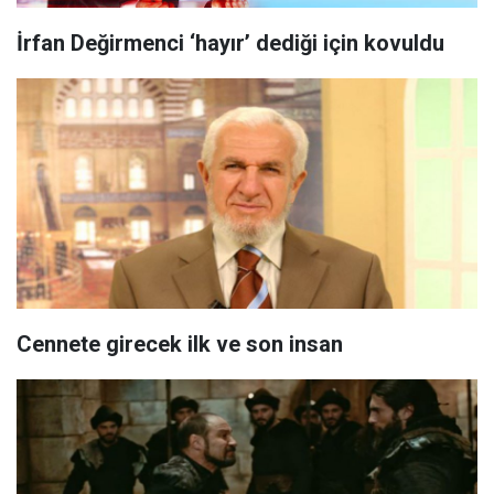
İrfan Değirmenci ‘hayır’ dediği için kovuldu
Cennete girecek ilk ve son insan