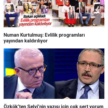
Numan Kurtulmuş: Evlilik programları
yayından kaldırılıyor
Özkök’ten Selvi’nin yazısı için çok sert yorum