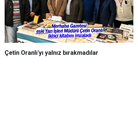
Çetin Oranlı'yı yalnız bırakmadılar