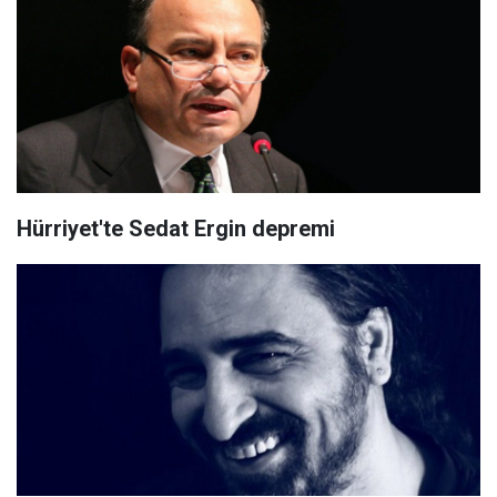
Hürriyet'te Sedat Ergin depremi