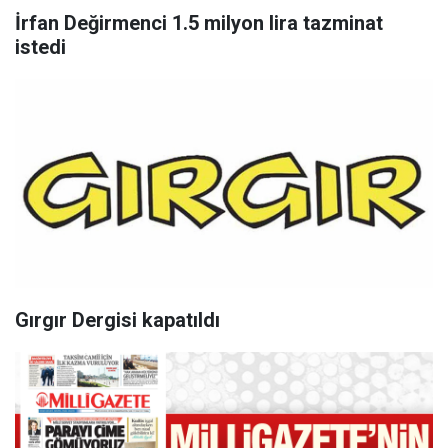
İrfan Değirmenci 1.5 milyon lira tazminat
istedi
Gırgır Dergisi kapatıldı