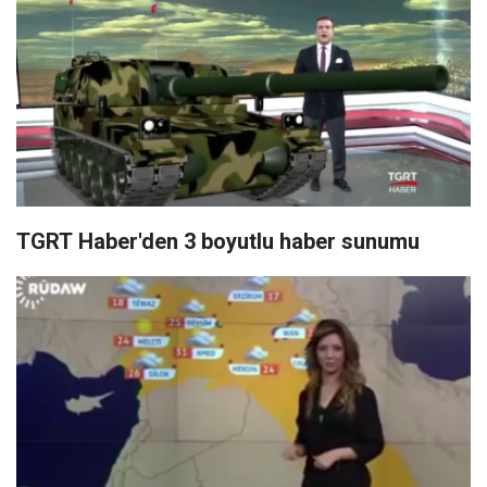
TGRT Haber'den 3 boyutlu haber sunumu