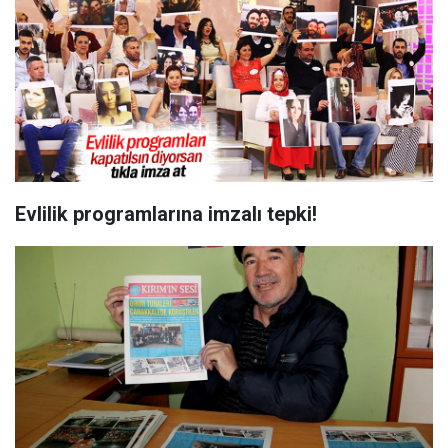
Evlilik programlarına imzalı tepki!