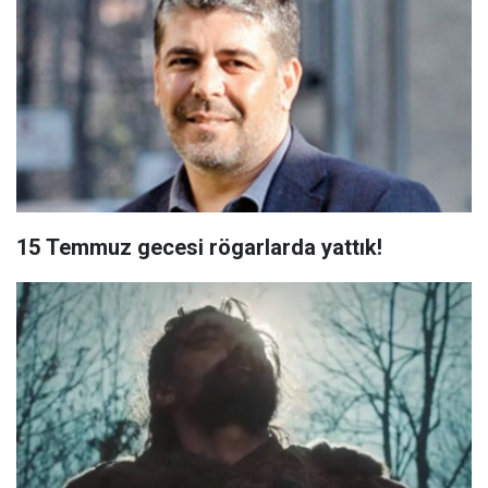
15 Temmuz gecesi rögarlarda yattık!