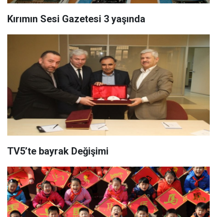
Kırımın Sesi Gazetesi 3 yaşında
TV5’te bayrak Değişimi