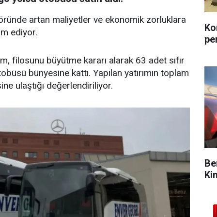
töründe artan maliyetler ve ekonomik zorluklara
Ko
m ediyor.
pe
m, filosunu büyütme kararı alarak 63 adet sıfır
büsü bünyesine kattı. Yapılan yatırımın toplam
ne ulaştığı değerlendiriliyor.
Be
Ki