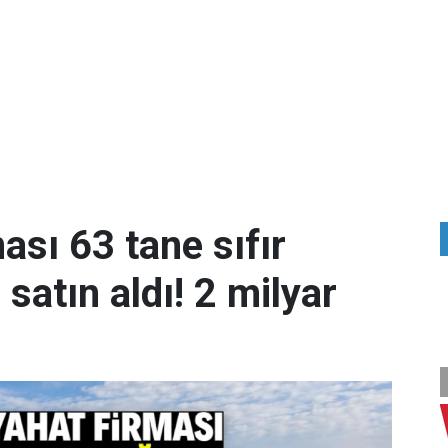
ası 63 tane sıfır
atın aldı! 2 milyar