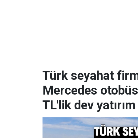
Türk seyahat firm
Mercedes otobüs s
TL'lik dev yatırım