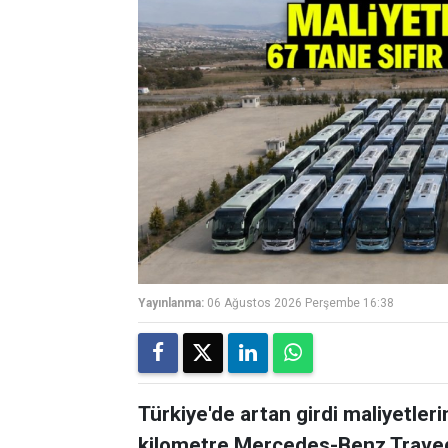
Yayınlanma:
06 Ağustos 2026 Perşembe 16:38
Türkiye'de artan girdi maliyetler
kilometre Mercedes-Benz Travego