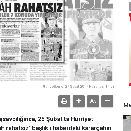
Güncelleme:
27 Şubat 2017 Pazartesi 14:03
Me
savcılığınca, 25 Şubat'ta Hürriyet
 rahatsız" başlıklı haberdeki karargahın