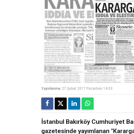
Yayınlanma:
27 Şubat 2017 Pazartesi 14:03
İstanbul Bakırköy Cumhuriyet Baş
gazetesinde yayımlanan "Karargah