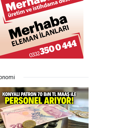
onomi