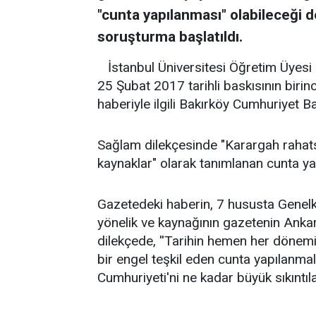
"cunta yapılanması" olabileceği d
soruşturma başlatıldı.
İstanbul Üniversitesi Öğretim Üyes
25 Şubat 2017 tarihli baskısının birinc
haberiyle ilgili Bakırköy Cumhuriyet 
Sağlam dilekçesinde "Karargah rahats
kaynaklar" olarak tanımlanan cunta ya
Gazetedeki haberin, 7 hususta Genel
yönelik ve kaynağının gazetenin Ankar
dilekçede, ''Tarihin hemen her döne
bir engel teşkil eden cunta yapılanmal
Cumhuriyeti'ni ne kadar büyük sıkıntıl