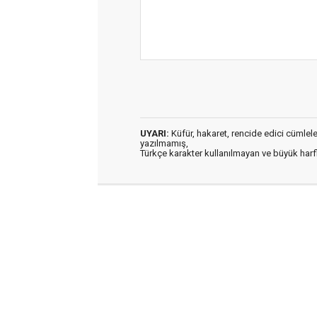
UYARI:
Küfür, hakaret, rencide edici cümleler 
yazılmamış,
Türkçe karakter kullanılmayan ve büyük har