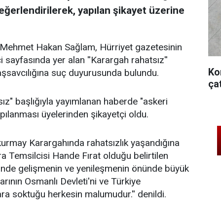
eğerlendirilerek, yapılan şikayet üzerine
i Mehmet Hakan Sağlam, Hürriyet gazetesinin
i sayfasında yer alan ''Karargah rahatsız''
Ko
Başsavcılığına suç duyurusunda bulundu.
ça
ız" başlığıyla yayımlanan haberde "askeri
pılanması üyelerinden şikayetçi oldu.
kurmay Karargahında rahatsızlık yaşandığına
a Temsilcisi Hande Fırat olduğu belirtilen
minde gelişmenin ve yenileşmenin önünde büyük
arının Osmanlı Devleti'ni ve Türkiye
ara soktuğu herkesin malumudur.'' denildi.