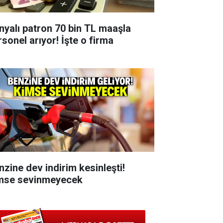
nyalı patron 70 bin TL maaşla
rsonel arıyor! İşte o firma
nzine dev indirim kesinleşti!
mse sevinmeyecek