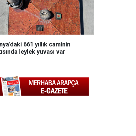
nya'daki 661 yıllık caminin
tısında leylek yuvası var