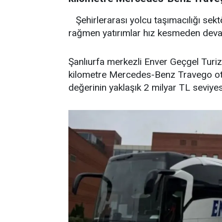
Şehirlerarası yolcu taşımacılığı sek
rağmen yatırımlar hız kesmeden deva
Şanlıurfa merkezli Enver Geçgel Turiz
kilometre Mercedes-Benz Travego oto
değerinin yaklaşık 2 milyar TL seviyesi