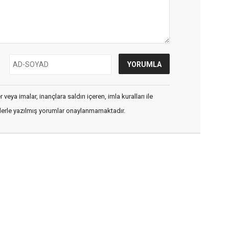
veya imalar, inançlara saldırı içeren, imla kuralları ile
flerle yazılmış yorumlar onaylanmamaktadır.