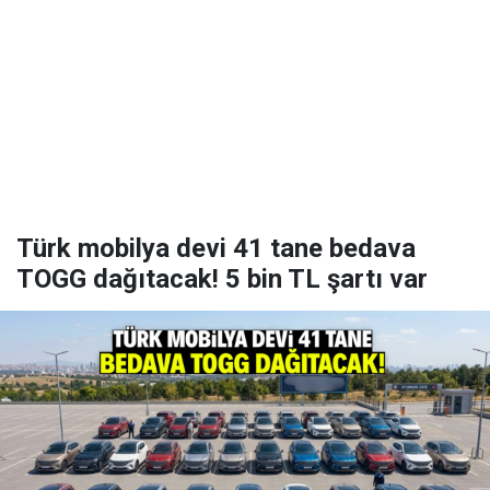
Türk mobilya devi 41 tane bedava
TOGG dağıtacak! 5 bin TL şartı var