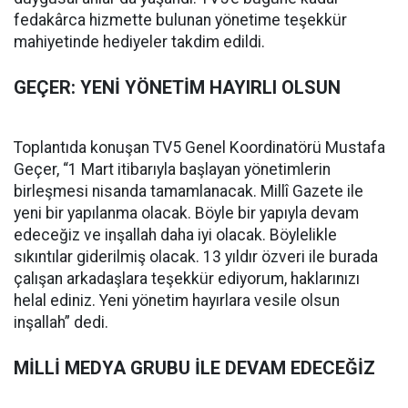
fedakârca hizmette bulunan yönetime teşekkür
mahiyetinde hediyeler takdim edildi.
GEÇER: YENİ YÖNETİM HAYIRLI OLSUN
Toplantıda konuşan TV5 Genel Koordinatörü Mustafa
Geçer, “1 Mart itibarıyla başlayan yönetimlerin
birleşmesi nisanda tamamlanacak. Millî Gazete ile
yeni bir yapılanma olacak. Böyle bir yapıyla devam
edeceğiz ve inşallah daha iyi olacak. Böylelikle
sıkıntılar giderilmiş olacak. 13 yıldır özveri ile burada
çalışan arkadaşlara teşekkür ediyorum, haklarınızı
helal ediniz. Yeni yönetim hayırlara vesile olsun
inşallah” dedi.
MİLLİ MEDYA GRUBU İLE DEVAM EDECEĞİZ