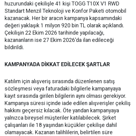
huzurundaki çekilişle 41 kişi TOGG T10X V1 RWD
Standart Menzil Teknoloji ve Konfor Paketi otomobil
kazanacak. Her bir aracın kampanya kapsamındaki
değeri yaklaşık 1 milyon 920 bin TL olarak açıklandı.
Çekilişin 22 Ekim 2026 tarihinde yapılacağı,
kazananların ise 27 Ekim 2026'da ilan edileceği
bildirildi.
KAMPANYADA DİKKAT EDİLECEK ŞARTLAR
Katılım için alışveriş sırasında düzenlenen satış
sözleşmesi veya faturadaki bilgilerle kampanyaya
kayıt sırasında girilen bilgilerin aynı olması gerekiyor.
Kampanya süresi içinde iade edilen alışverişler çekiliş
hakkını geçersiz kılacak. Öte yandan kampanyaya
yalnızca bireysel müşteriler katılabilecek. Şirket
çalışanları ile 18 yaşından küçükler çekilişe dahil
olamayacak. Kazanan talihlilerin, belirtilen süre