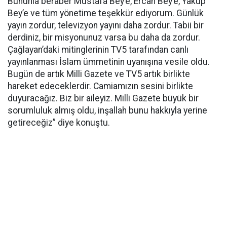
Bununla beraber Mustafa Bey’e, Ercan Bey’e, Yakup
Bey’e ve tüm yönetime teşekkür ediyorum. Günlük
yayın zordur, televizyon yayını daha zordur. Tabii bir
derdiniz, bir misyonunuz varsa bu daha da zordur.
Çağlayan’daki mitinglerinin TV5 tarafından canlı
yayınlanması İslam ümmetinin uyanışına vesile oldu.
Bugün de artık Milli Gazete ve TV5 artık birlikte
hareket edeceklerdir. Camiamızın sesini birlikte
duyuracağız. Biz bir aileyiz. Milli Gazete büyük bir
sorumluluk almış oldu, inşallah bunu hakkıyla yerine
getireceğiz” diye konuştu.