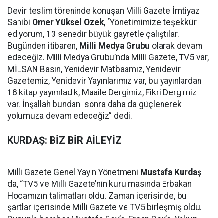
Devir teslim töreninde konuşan Milli Gazete İmtiyaz
Sahibi
Ömer Yüksel Özek
, “Yönetimimize teşekkür
ediyorum, 13 senedir büyük gayretle çalıştılar.
Bugünden itibaren,
Milli Medya Grubu
olarak devam
edeceğiz. Milli Medya Grubu’nda Milli Gazete, TV5 var,
MİLSAN Basın, Yenidevir Matbaamız, Yenidevir
Gazetemiz, Yenidevir Yayınlarımız var, bu yayınlardan
18 kitap yayımladık, Maaile Dergimiz, Fikri Dergimiz
var. İnşallah bundan sonra daha da güçlenerek
yolumuza devam edeceğiz” dedi.
KURDAŞ: BİZ BİR AİLEYİZ
Milli Gazete Genel Yayın Yönetmeni
Mustafa Kurdaş
da, “TV5 ve Milli Gazete’nin kurulmasında Erbakan
Hocamızın talimatları oldu. Zaman içerisinde, bu
şartlar içerisinde Milli Gazete ve TV5 birleşmiş oldu.