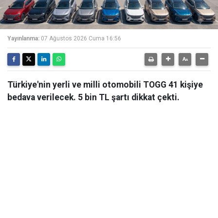
Yayınlanma:
07 Ağustos 2026 Cuma 16:56
Türkiye'nin yerli ve milli otomobili TOGG 41 kişiye
bedava verilecek. 5 bin TL şartı dikkat çekti.