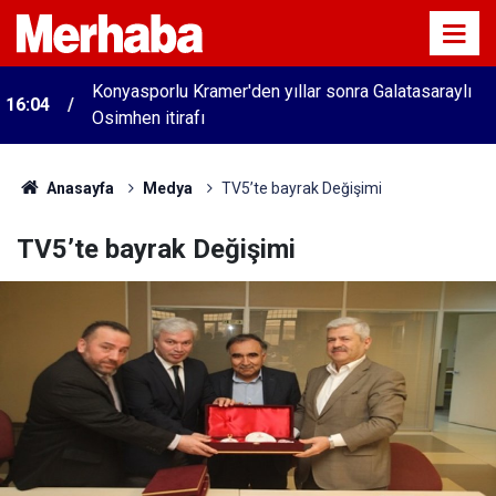
Konyasporlu Kramer'den yıllar sonra Galatasaraylı
16:04
Osimhen itirafı
Anasayfa
Medya
TV5’te bayrak Değişimi
TV5’te bayrak Değişimi