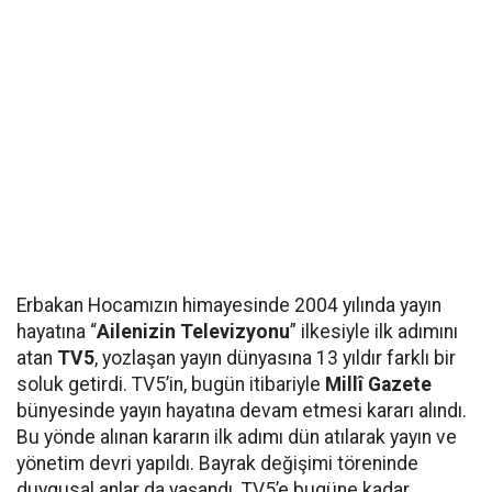
Erbakan Hocamızın himayesinde 2004 yılında yayın
hayatına “
Ailenizin Televizyonu
” ilkesiyle ilk adımını
atan
TV5
, yozlaşan yayın dünyasına 13 yıldır farklı bir
soluk getirdi. TV5’in, bugün itibariyle
Millî Gazete
bünyesinde yayın hayatına devam etmesi kararı alındı.
Bu yönde alınan kararın ilk adımı dün atılarak yayın ve
yönetim devri yapıldı. Bayrak değişimi töreninde
duygusal anlar da yaşandı. TV5’e bugüne kadar