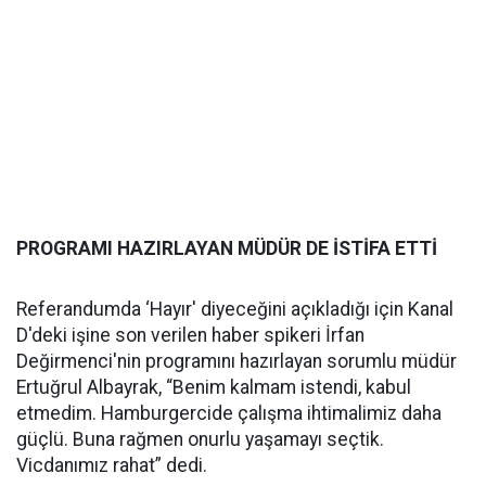
PROGRAMI HAZIRLAYAN MÜDÜR DE İSTİFA ETTİ
Referandumda ‘Hayır' diyeceğini açıkladığı için Kanal
D'deki işine son verilen haber spikeri İrfan
Değirmenci'nin programını hazırlayan sorumlu müdür
Ertuğrul Albayrak, “Benim kalmam istendi, kabul
etmedim. Hamburgercide çalışma ihtimalimiz daha
güçlü. Buna rağmen onurlu yaşamayı seçtik.
Vicdanımız rahat” dedi.