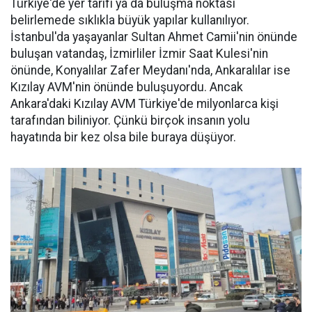
Türkiye'de yer tarifi ya da buluşma noktası
belirlemede sıklıkla büyük yapılar kullanılıyor.
İstanbul'da yaşayanlar Sultan Ahmet Camii'nin önünde
buluşan vatandaş, İzmirliler İzmir Saat Kulesi'nin
önünde, Konyalılar Zafer Meydanı'nda, Ankaralılar ise
Kızılay AVM'nin önünde buluşuyordu. Ancak
Ankara'daki Kızılay AVM Türkiye'de milyonlarca kişi
tarafından biliniyor. Çünkü birçok insanın yolu
hayatında bir kez olsa bile buraya düşüyor.