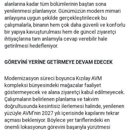
alanlarına kadar tüm bölümlerinin baştan sona
yenilenmesi planlanıyor. Günümüzün modern mimari
anlayışına uygun şekilde gerçekleştirilecek bu
çalışmalarla, binanın hem çok daha güvenli ve konforlu
bir yapıya kavuşturulması hem de güncel ziyaretçi
ihtiyaçlarına tam anlamıyla cevap verebilir hale
getirilmesi hedefleniyor.
GÖREVİNİ YERİNE GETİRMEYE DEVAM EDECEK
Modernizasyon süreci boyunca Kızılay AVM
kompleksi bünyesindeki mağazalar faaliyet
göstermeyecek ve alana ziyaretçi kabul edilmeyecek.
Çalışmaların belirlenen planlama ve takvim
doğrultusunda kesintisiz ilerlemesi halinde, yenilenen
yüzüyle AVM'nin 2027 yılı içerisinde kapılarını tekrar
açması bekleniyor. Böylece yer tariflerindeki en
önemli lokasyonun görevini başarıyla yürütmesi