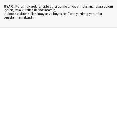
UYARI:
Küfür, hakaret, rencide edici cümleler veya imalar, inançlara saldırı
içeren, imla kuralları ile yazılmamış,
Türkçe karakter kullanılmayan ve büyük harflerle yazılmış yorumlar
onaylanmamaktadır.