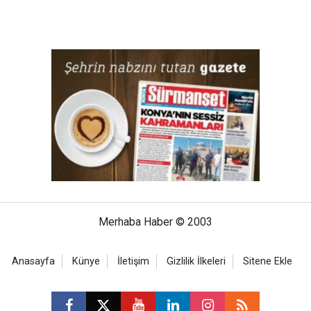
Merhaba Haber © 2003
Anasayfa
Künye
İletişim
Gizlilik İlkeleri
Sitene Ekle