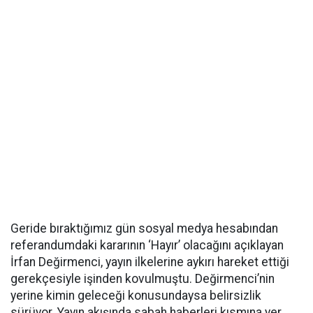
Geride bıraktığımız gün sosyal medya hesabından
referandumdaki kararının ‘Hayır’ olacağını açıklayan
İrfan Değirmenci, yayın ilkelerine aykırı hareket ettiği
gerekçesiyle işinden kovulmuştu. Değirmenci’nin
yerine kimin geleceği konusundaysa belirsizlik
sürüyor. Yayın akışında sabah haberleri kısmına yer