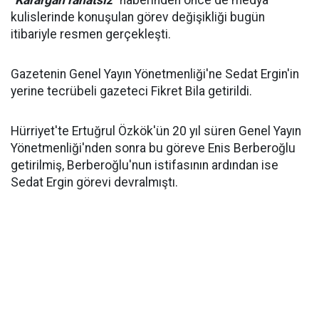
"Karargah rahatsız"
haberinden önce de medya
kulislerinde konuşulan görev değişikliği bugün
itibariyle resmen gerçekleşti.
Gazetenin Genel Yayın Yönetmenliği'ne Sedat Ergin'in
yerine tecrübeli gazeteci Fikret Bila getirildi.
Hürriyet'te Ertuğrul Özkök'ün 20 yıl süren Genel Yayın
Yönetmenliği'nden sonra bu göreve Enis Berberoğlu
getirilmiş, Berberoğlu'nun istifasının ardından ise
Sedat Ergin görevi devralmıştı.