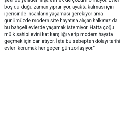
boş durduğu zaman yıpranıyor, ayakta kalması için
içerisinde insanların yaşaması gerekiyor ama
günümüzde modern site hayatına alışan halkımız da
bu bahçeli evlerde yaşamak istemiyor. Hatta çoğu
mülk sahibi evini kat karşılığı verip modern hayata
geçmek için can atıyor. İşte bu sebepten dolayı tarihi
evleri korumak her geçen gün zorlaşıyor.”