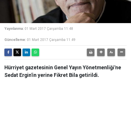
Yayınlanma:
01 Mart 2017 Çarşamba 11:48
Güncelleme:
01 Mart 2017 Çarşamba 11:49
Hürriyet gazetesinin Genel Yayın Yönetmenliği'ne
Sedat Ergin'in yerine Fikret Bila getirildi.