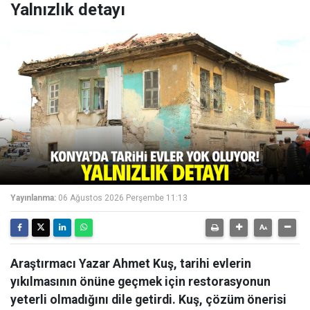
Yalnızlık detayı
Yayınlanma:
06 Ağustos 2026 Perşembe 11:13
Araştırmacı Yazar Ahmet Kuş, tarihi evlerin
yıkılmasının önüne geçmek için restorasyonun
yeterli olmadığını dile getirdi. Kuş, çözüm önerisi