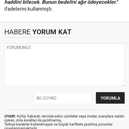
haddini bilecek. Bunun bedelini ağır ödeyecekler."
ifadelerini kullanmıştı.
HABERE
YORUM KAT
UYARI:
Küfür, hakaret, rencide edici cümleler veya imalar, inançlara saldırı
içeren, imla kuralları ile yazılmamış,
Türkçe karakter kullanılmayan ve büyük harflerle yazılmış yorumlar
onaylanmamaktadır.