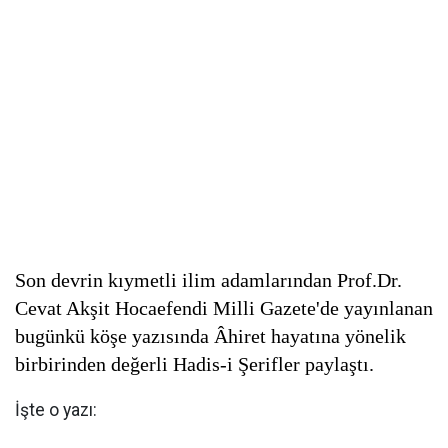
Son devrin kıymetli ilim adamlarından Prof.Dr.
Cevat Akşit Hocaefendi Milli Gazete'de yayınlanan
bugünkü köşe yazısında Âhiret hayatına yönelik
birbirinden değerli Hadis-i Şerifler paylaştı.
İşte o yazı: