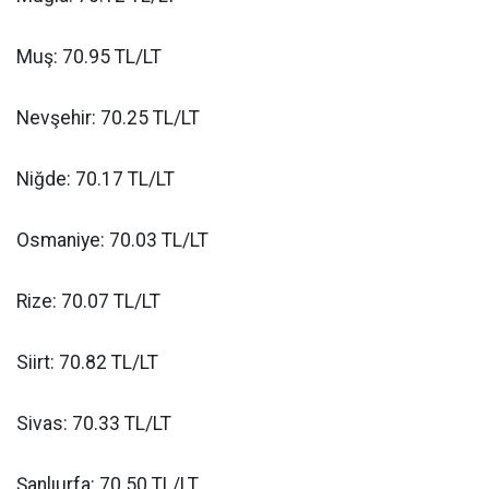
Muş: 70.95 TL/LT
Nevşehir: 70.25 TL/LT
Niğde: 70.17 TL/LT
Osmaniye: 70.03 TL/LT
Rize: 70.07 TL/LT
Siirt: 70.82 TL/LT
Sivas: 70.33 TL/LT
Şanlıurfa: 70.50 TL/LT