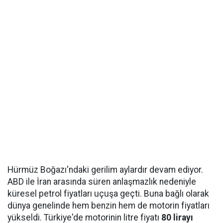
Hürmüz Boğazı'ndaki gerilim aylardır devam ediyor.
ABD ile İran arasında süren anlaşmazlık nedeniyle
küresel petrol fiyatları uçuşa geçti. Buna bağlı olarak
dünya genelinde hem benzin hem de motorin fiyatları
yükseldi. Türkiye'de motorinin litre fiyatı
80 lirayı