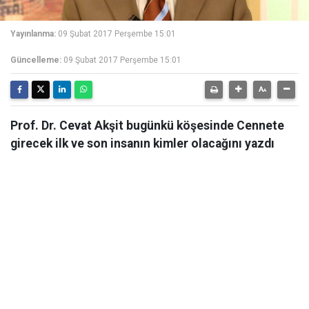
Yayınlanma:
09 Şubat 2017 Perşembe 15:01
Güncelleme:
09 Şubat 2017 Perşembe 15:01
Prof. Dr. Cevat Akşit bugünkü köşesinde Cennete
girecek ilk ve son insanın kimler olacağını yazdı