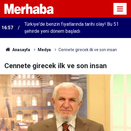
Türkiye'de benzin fiyatlarında tarihi olay! Bu 51
16:57
şehirde yeni dönem başladı
Anasayfa
Medya
Cennete girecek ilk ve son insan
Cennete girecek ilk ve son insan