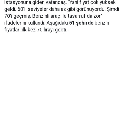
istasyonuna giden vatandaş, "Yani fiyat çok yüksek
geldi. 60'lı seviyeler daha az gibi görünüyordu. Şimdi
70'i geçmiş. Benzinli araç ile tasarruf da zor"
ifadelerini kullandı. Aşağıdaki
51 şehirde
benzin
fiyatları ilk kez 70 lirayı geçti.