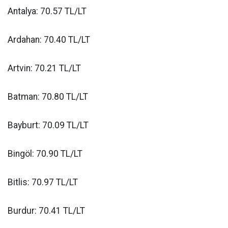
Antalya: 70.57 TL/LT
Ardahan: 70.40 TL/LT
Artvin: 70.21 TL/LT
Batman: 70.80 TL/LT
Bayburt: 70.09 TL/LT
Bingöl: 70.90 TL/LT
Bitlis: 70.97 TL/LT
Burdur: 70.41 TL/LT