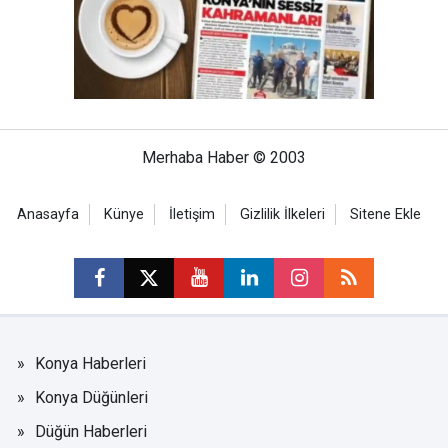
Merhaba Haber © 2003
Anasayfa
Künye
İletişim
Gizlilik İlkeleri
Sitene Ekle
Konya Haberleri
Konya Düğünleri
Düğün Haberleri