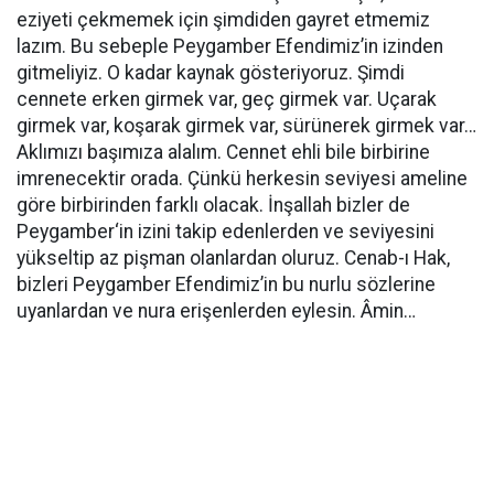
eziyeti çekmemek için şimdiden gayret etmemiz
lazım. Bu sebeple Peygamber Efendimiz’in izinden
gitmeliyiz. O kadar kaynak gösteriyoruz. Şimdi
cennete erken girmek var, geç girmek var. Uçarak
girmek var, koşarak girmek var, sürünerek girmek var…
Aklımızı başımıza alalım. Cennet ehli bile birbirine
imrenecektir orada. Çünkü herkesin seviyesi ameline
göre birbirinden farklı olacak. İnşallah bizler de
Peygamber‘in izini takip edenlerden ve seviyesini
yükseltip az pişman olanlardan oluruz. Cenab-ı Hak,
bizleri Peygamber Efendimiz’in bu nurlu sözlerine
uyanlardan ve nura erişenlerden eylesin. Âmin…