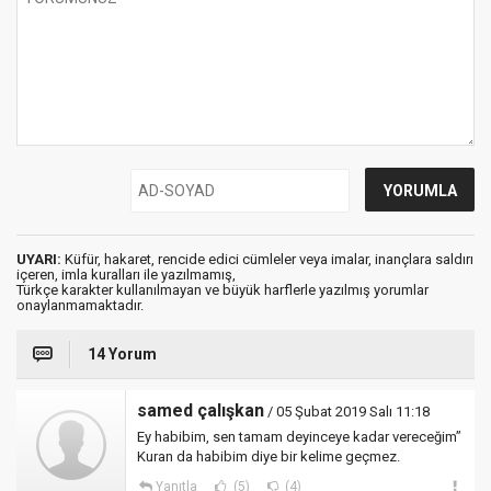
UYARI:
Küfür, hakaret, rencide edici cümleler veya imalar, inançlara saldırı
içeren, imla kuralları ile yazılmamış,
Türkçe karakter kullanılmayan ve büyük harflerle yazılmış yorumlar
onaylanmamaktadır.
14 Yorum
samed çalışkan
/ 05 Şubat 2019 Salı 11:18
Ey habibim, sen tamam deyinceye kadar vereceğim”
Kuran da habibim diye bir kelime geçmez.
Yanıtla
(5)
(4)