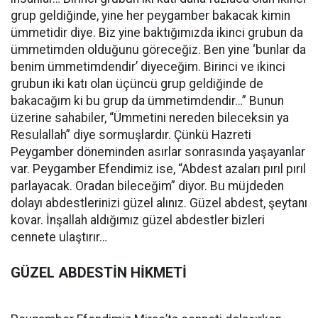
grup geldiğinde, yine her peygamber bakacak kimin
ümmetidir diye. Biz yine baktığımızda ikinci grubun da
ümmetimden olduğunu göreceğiz. Ben yine ‘bunlar da
benim ümmetimdendir’ diyeceğim. Birinci ve ikinci
grubun iki katı olan üçüncü grup geldiğinde de
bakacağım ki bu grup da ümmetimdendir…” Bunun
üzerine sahabiler, “Ümmetini nereden bileceksin ya
Resulallah” diye sormuşlardır. Çünkü Hazreti
Peygamber döneminden asırlar sonrasında yaşayanlar
var. Peygamber Efendimiz ise, “Abdest azaları pırıl pırıl
parlayacak. Oradan bileceğim” diyor. Bu müjdeden
dolayı abdestlerinizi güzel alınız. Güzel abdest, şeytanı
kovar. İnşallah aldığımız güzel abdestler bizleri
cennete ulaştırır…
GÜZEL ABDESTİN HİKMETİ