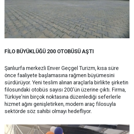
FİLO BÜYÜKLÜĞÜ 200 OTOBÜSÜ AŞTI
Şanlıurfa merkezli Enver Geçgel Turizm, kısa süre
önce faaliyete başlamasına rağmen büyümesini
sürdürüyor. Yeni teslim alınan araçlarla birlikte şirketin
filosundaki otobüs sayısı 200'ün üzerine çıktı. Firma,
Türkiye'nin birçok noktasına düzenlediği seferlerle
hizmet ağını genişletirken, modern araç filosuyla
sektörde söz sahibi olmayı hedefliyor.