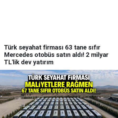
Türk seyahat firması 63 tane sıfır
Mercedes otobüs satın aldı! 2 milyar
TL'lik dev yatırım