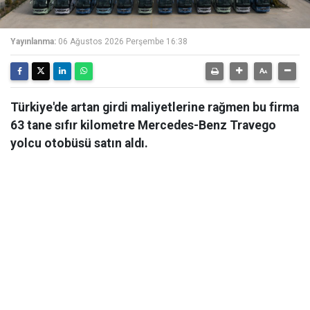
Yayınlanma:
06 Ağustos 2026 Perşembe 16:38
Türkiye'de artan girdi maliyetlerine rağmen bu firma
63 tane sıfır kilometre Mercedes-Benz Travego
yolcu otobüsü satın aldı.