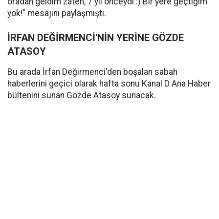
oradan geldim zaten, 7 yıl önceydi :) Bir yere geçtiğim
yok!" mesajını paylaşmıştı.
İRFAN DEĞİRMENCİ'NİN YERİNE GÖZDE
ATASOY
Bu arada İrfan Değirmenci'den boşalan sabah
haberlerini geçici olarak hafta sonu Kanal D Ana Haber
bültenini sunan Gözde Atasoy sunacak.