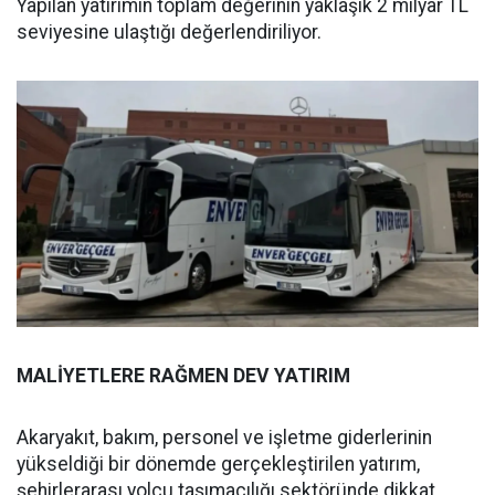
Yapılan yatırımın toplam değerinin yaklaşık 2 milyar TL
seviyesine ulaştığı değerlendiriliyor.
MALİYETLERE RAĞMEN DEV YATIRIM
Akaryakıt, bakım, personel ve işletme giderlerinin
yükseldiği bir dönemde gerçekleştirilen yatırım,
şehirlerarası yolcu taşımacılığı sektöründe dikkat