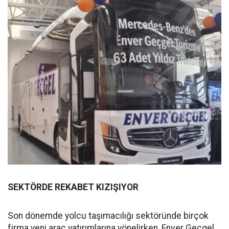
SEKTÖRDE REKABET KIZIŞIYOR
Son dönemde yolcu taşımacılığı sektöründe birçok
firma yeni araç yatırımlarına yönelirken, Enver Geçgel