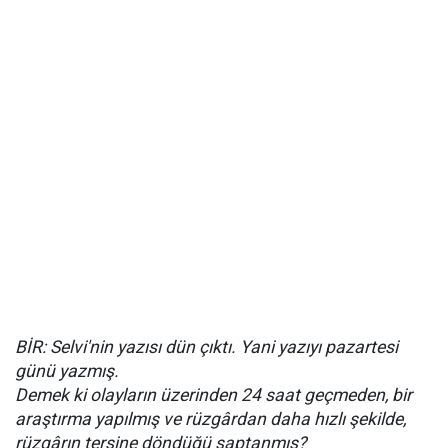
BİR: Selvi'nin yazısı dün çıktı. Yani yazıyı pazartesi
günü yazmış.
Demek ki olayların üzerinden 24 saat geçmeden, bir
araştırma yapılmış ve rüzgârdan daha hızlı şekilde,
rüzgârın tersine döndüğü saptanmış?