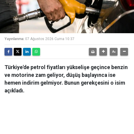
Yayınlanma:
07 Ağustos 2026 Cuma 10:37
Türkiye'de petrol fiyatları yükselişe geçince benzin
ve motorine zam geliyor, düşüş başlayınca ise
hemen indirim gelmiyor. Bunun gerekçesini o isim
açıkladı.