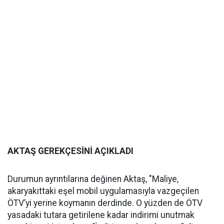
AKTAŞ GEREKÇESİNİ AÇIKLADI
Durumun ayrıntılarına değinen Aktaş, "Maliye,
akaryakıttaki eşel mobil uygulamasıyla vazgeçilen
ÖTV’yi yerine koymanın derdinde. O yüzden de ÖTV
yasadaki tutara getirilene kadar indirimi unutmak