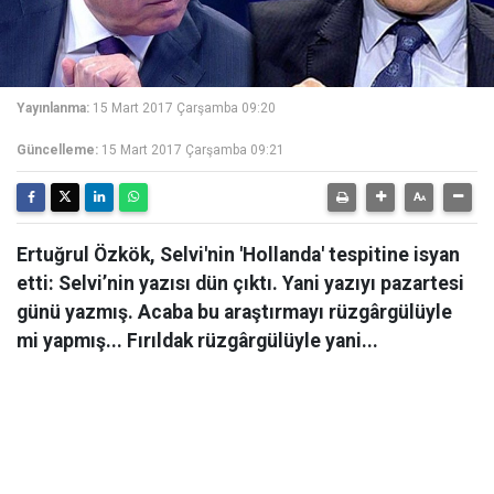
Yayınlanma:
15 Mart 2017 Çarşamba 09:20
Güncelleme:
15 Mart 2017 Çarşamba 09:21
Ertuğrul Özkök, Selvi'nin 'Hollanda' tespitine isyan
etti: Selvi’nin yazısı dün çıktı. Yani yazıyı pazartesi
günü yazmış. Acaba bu araştırmayı rüzgârgülüyle
mi yapmış... Fırıldak rüzgârgülüyle yani...