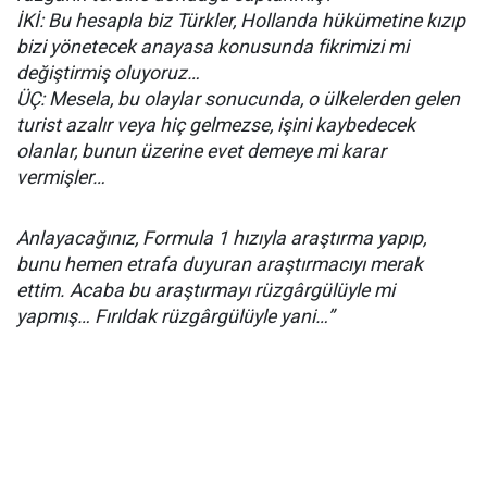
İKİ: Bu hesapla biz Türkler, Hollanda hükümetine kızıp
bizi yönetecek anayasa konusunda fikrimizi mi
değiştirmiş oluyoruz…
ÜÇ: Mesela, bu olaylar sonucunda, o ülkelerden gelen
turist azalır veya hiç gelmezse, işini kaybedecek
olanlar, bunun üzerine evet demeye mi karar
vermişler…
Anlayacağınız, Formula 1 hızıyla araştırma yapıp,
bunu hemen etrafa duyuran araştırmacıyı merak
ettim. Acaba bu araştırmayı rüzgârgülüyle mi
yapmış… Fırıldak rüzgârgülüyle yani…”