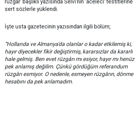
rüzgar’ başlıklı yazısında Selvi’nin ‘aceleci’ testitlerine
sert sözlerle yüklendi.
İşte usta gazetecinin yazısından ilgili bölüm;
“Hollanda ve Almanya'da olanlar o kadar etkilemiş ki,
hayır diyecekler fikir değiştirmiş, kararsızlar da kararlı
hale gelmiş. Ben evet rüzgârı mı esiyor, hayır mı henüz
pek anlamış değilim. Çünkü gördüğüm referandum
rüzgârı esmiyor. O nedenle, esmeyen rüzgârın, dönme
hesabını da pek anlamadım.