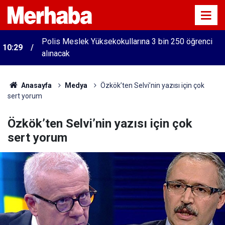
Polis Meslek Yüksekokullarına 3 bin 250 öğrenci
ı
10:29
alınacak
Anasayfa
Medya
Özkök’ten Selvi’nin yazısı için çok
sert yorum
Özkök’ten Selvi’nin yazısı için çok
sert yorum