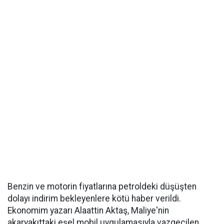
Benzin ve motorin fiyatlarına petroldeki düşüşten
dolayı indirim bekleyenlere kötü haber verildi.
Ekonomim yazarı Alaattin Aktaş, Maliye'nin
akaryakıttaki eşel mobil uygulamasıyla vazgeçilen