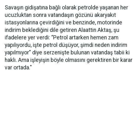
Savaşın gidişatına bağlı olarak petrolde yaşanan her
ucuzluktan sonra vatandaşın gözünü akaryakıt
istasyonlarına çevirdiğini ve benzinde, motorinde
indirim beklediğini dile getiren Alaattin Aktaş, şu
ifadelere yer verdi: “Petrol artarken hemen zam
yapılıyordu, işte petrol düşüyor, şimdi neden indirim
yapılmıyor” diye serzenişte bulunan vatandaş tabii ki
haklı. Ama işleyişin böyle olmasını gerektiren bir karar
var ortada."