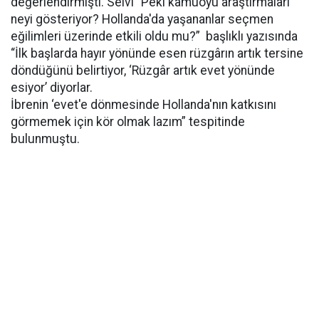
değerlendirmişti. Selvi “Peki kamuoyu araştırmaları
neyi gösteriyor? Hollanda'da yaşananlar seçmen
eğilimleri üzerinde etkili oldu mu?” başlıklı yazısında
“İlk başlarda hayır yönünde esen rüzgârın artık tersine
döndüğünü belirtiyor, ‘Rüzgâr artık evet yönünde
esiyor’ diyorlar.
İbrenin ‘evet'e dönmesinde Hollanda'nın katkısını
görmemek için kör olmak lazım” tespitinde
bulunmuştu.