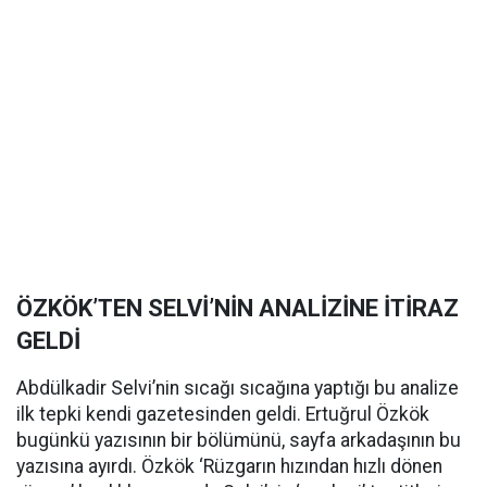
ÖZKÖK’TEN SELVİ’NİN ANALİZİNE İTİRAZ
GELDİ
Abdülkadir Selvi’nin sıcağı sıcağına yaptığı bu analize
ilk tepki kendi gazetesinden geldi. Ertuğrul Özkök
bugünkü yazısının bir bölümünü, sayfa arkadaşının bu
yazısına ayırdı. Özkök ‘Rüzgarın hızından hızlı dönen