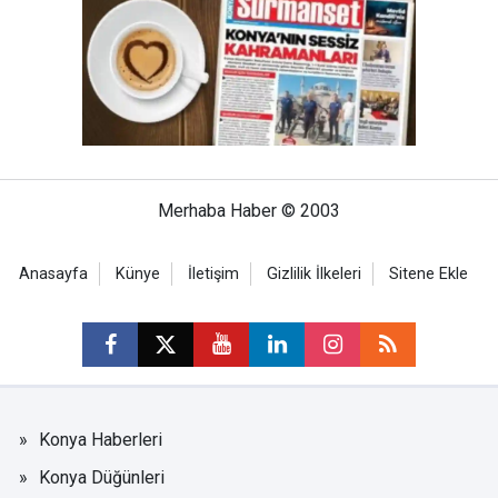
Merhaba Haber © 2003
Anasayfa
Künye
İletişim
Gizlilik İlkeleri
Sitene Ekle
Konya Haberleri
Konya Düğünleri