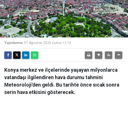
Yayınlanma:
07 Ağustos 2026 Cuma 12:10
Konya merkez ve ilçelerinde yaşayan milyonlarca
vatandaşı ilgilendiren hava durumu tahmini
Meteoroloji'den geldi. Bu tarihte önce sıcak sonra
serin hava etkisini gösterecek.