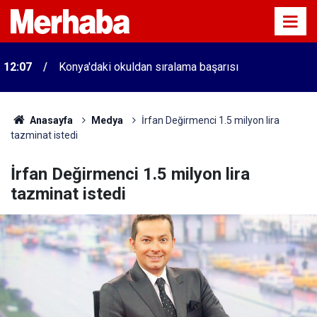
12:07
Konya'daki okuldan sıralama başarısı
Anasayfa
Medya
İrfan Değirmenci 1.5 milyon lira
tazminat istedi
İrfan Değirmenci 1.5 milyon lira
tazminat istedi