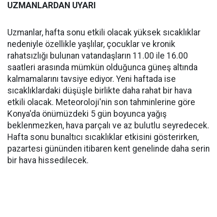
UZMANLARDAN UYARI
Uzmanlar, hafta sonu etkili olacak yüksek sıcaklıklar
nedeniyle özellikle yaşlılar, çocuklar ve kronik
rahatsızlığı bulunan vatandaşların 11.00 ile 16.00
saatleri arasında mümkün olduğunca güneş altında
kalmamalarını tavsiye ediyor. Yeni haftada ise
sıcaklıklardaki düşüşle birlikte daha rahat bir hava
etkili olacak. Meteoroloji'nin son tahminlerine göre
Konya'da önümüzdeki 5 gün boyunca yağış
beklenmezken, hava parçalı ve az bulutlu seyredecek.
Hafta sonu bunaltıcı sıcaklıklar etkisini gösterirken,
pazartesi gününden itibaren kent genelinde daha serin
bir hava hissedilecek.