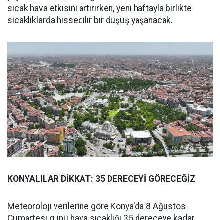
sıcak hava etkisini artırırken, yeni haftayla birlikte
sıcaklıklarda hissedilir bir düşüş yaşanacak.
KONYALILAR DİKKAT: 35 DERECEYİ GÖRECEĞİZ
Meteoroloji verilerine göre Konya'da 8 Ağustos
Cumartesi günü hava sıcaklığı 35 dereceye kadar