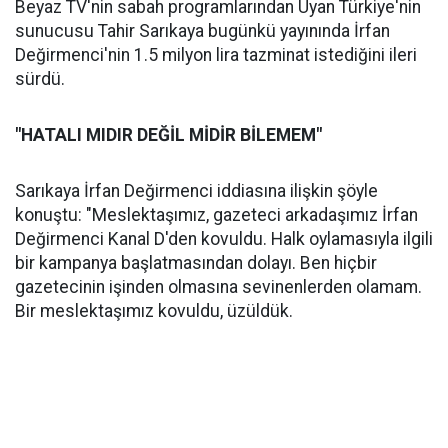
Beyaz TV'nin sabah programlarından Uyan Türkiye'nin
sunucusu Tahir Sarıkaya bugünkü yayınında İrfan
Değirmenci'nin 1.5 milyon lira tazminat istediğini ileri
sürdü.
"HATALI MIDIR DEĞİL MİDİR BİLEMEM"
Sarıkaya İrfan Değirmenci iddiasına ilişkin şöyle
konuştu: "Meslektaşımız, gazeteci arkadaşımız İrfan
Değirmenci Kanal D'den kovuldu. Halk oylamasıyla ilgili
bir kampanya başlatmasından dolayı. Ben hiçbir
gazetecinin işinden olmasına sevinenlerden olamam.
Bir meslektaşımız kovuldu, üzüldük.