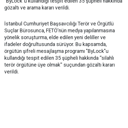
"ByLock"u kullandığı tespit edilen 35 şüpheli hakkında
gözaltı ve arama kararı verildi.
İstanbul Cumhuriyet Başsavcılığı Terör ve Örgütlü
Suçlar Bürosunca, FETÖ'nün medya yapılanmasına
yönelik soruşturma, elde edilen yeni deliller ve
ifadeler doğrultusunda sürüyor. Bu kapsamda,
örgütün şifreli mesajlaşma programı "ByLock"u
kullandığı tespit edilen 35 şüpheli hakkında ''silahlı
terör örgütüne üye olmak'' suçundan gözaltı kararı
verildi.