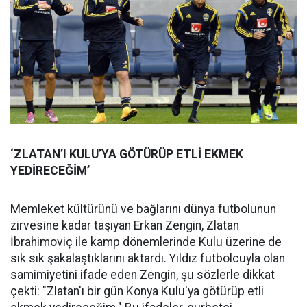
‘ZLATAN’I KULU’YA GÖTÜRÜP ETLİ EKMEK
YEDİRECEĞİM’
Memleket kültürünü ve bağlarını dünya futbolunun
zirvesine kadar taşıyan Erkan Zengin, Zlatan
İbrahimoviç ile kamp dönemlerinde Kulu üzerine de
sık sık şakalaştıklarını aktardı. Yıldız futbolcuyla olan
samimiyetini ifade eden Zengin, şu sözlerle dikkat
çekti: "Zlatan'ı bir gün Konya Kulu'ya götürüp etli