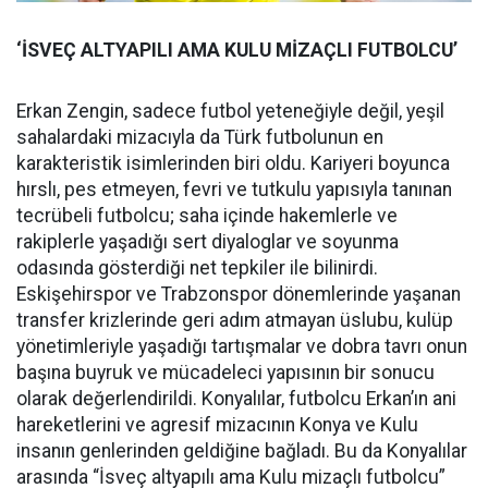
‘İSVEÇ ALTYAPILI AMA KULU MİZAÇLI FUTBOLCU’
Erkan Zengin, sadece futbol yeteneğiyle değil, yeşil
sahalardaki mizacıyla da Türk futbolunun en
karakteristik isimlerinden biri oldu. Kariyeri boyunca
hırslı, pes etmeyen, fevri ve tutkulu yapısıyla tanınan
tecrübeli futbolcu; saha içinde hakemlerle ve
rakiplerle yaşadığı sert diyaloglar ve soyunma
odasında gösterdiği net tepkiler ile bilinirdi.
Eskişehirspor ve Trabzonspor dönemlerinde yaşanan
transfer krizlerinde geri adım atmayan üslubu, kulüp
yönetimleriyle yaşadığı tartışmalar ve dobra tavrı onun
başına buyruk ve mücadeleci yapısının bir sonucu
olarak değerlendirildi. Konyalılar, futbolcu Erkan’ın ani
hareketlerini ve agresif mizacının Konya ve Kulu
insanın genlerinden geldiğine bağladı. Bu da Konyalılar
arasında “İsveç altyapılı ama Kulu mizaçlı futbolcu”