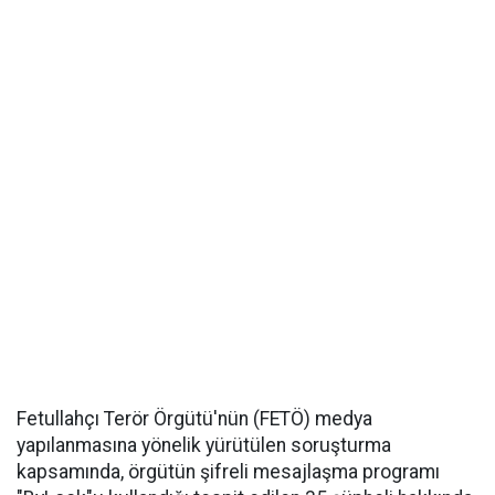
Fetullahçı Terör Örgütü'nün (FETÖ) medya
yapılanmasına yönelik yürütülen soruşturma
kapsamında, örgütün şifreli mesajlaşma programı