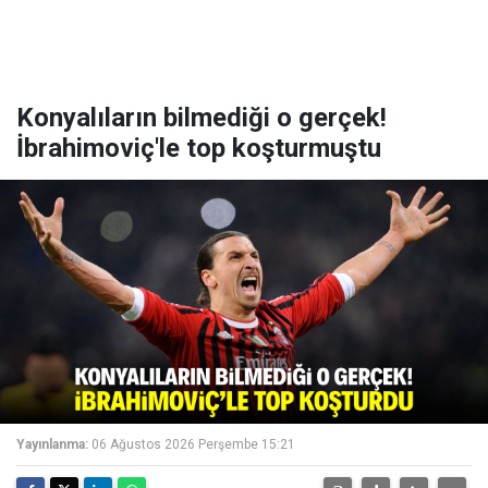
Konyalıların bilmediği o gerçek!
İbrahimoviç'le top koşturmuştu
Yayınlanma:
06 Ağustos 2026 Perşembe 15:21