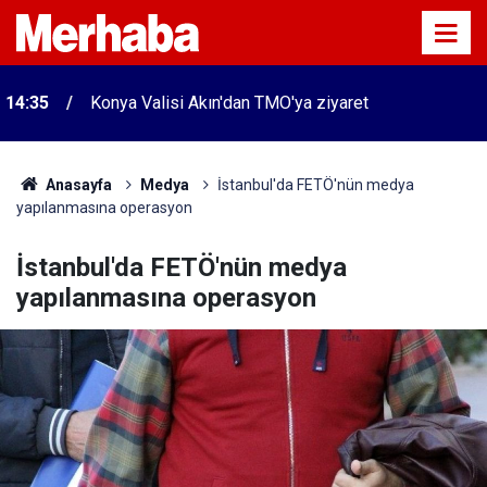
14:35
Konya Valisi Akın'dan TMO'ya ziyaret
Anasayfa
Medya
İstanbul'da FETÖ'nün medya
yapılanmasına operasyon
İstanbul'da FETÖ'nün medya
yapılanmasına operasyon