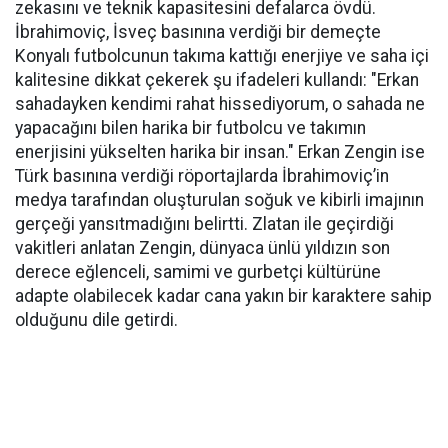
zekasını ve teknik kapasitesini defalarca övdü.
İbrahimoviç, İsveç basınına verdiği bir demeçte
Konyalı futbolcunun takıma kattığı enerjiye ve saha içi
kalitesine dikkat çekerek şu ifadeleri kullandı: "Erkan
sahadayken kendimi rahat hissediyorum, o sahada ne
yapacağını bilen harika bir futbolcu ve takımın
enerjisini yükselten harika bir insan." Erkan Zengin ise
Türk basınına verdiği röportajlarda İbrahimoviç’in
medya tarafından oluşturulan soğuk ve kibirli imajının
gerçeği yansıtmadığını belirtti. Zlatan ile geçirdiği
vakitleri anlatan Zengin, dünyaca ünlü yıldızın son
derece eğlenceli, samimi ve gurbetçi kültürüne
adapte olabilecek kadar cana yakın bir karaktere sahip
olduğunu dile getirdi.