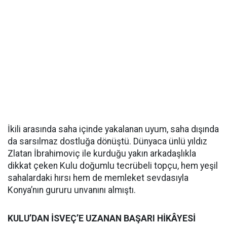
İkili arasında saha içinde yakalanan uyum, saha dışında
da sarsılmaz dostluğa dönüştü. Dünyaca ünlü yıldız
Zlatan İbrahimoviç ile kurduğu yakın arkadaşlıkla
dikkat çeken Kulu doğumlu tecrübeli topçu, hem yeşil
sahalardaki hırsı hem de memleket sevdasıyla
Konya’nın gururu unvanını almıştı.
KULU’DAN İSVEÇ’E UZANAN BAŞARI HİKÂYESİ