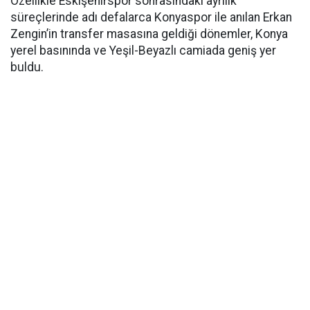
Özellikle Eskişehirspor sonrasındaki ayrılık
süreçlerinde adı defalarca Konyaspor ile anılan Erkan
Zengin’in transfer masasına geldiği dönemler, Konya
yerel basınında ve Yeşil-Beyazlı camiada geniş yer
buldu.