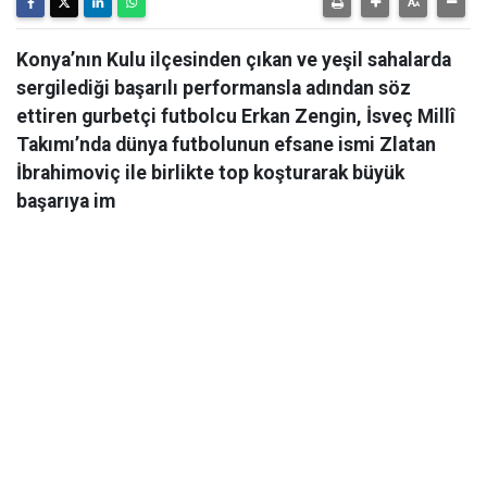
Konya’nın Kulu ilçesinden çıkan ve yeşil sahalarda
sergilediği başarılı performansla adından söz
ettiren gurbetçi futbolcu Erkan Zengin, İsveç Millî
Takımı’nda dünya futbolunun efsane ismi Zlatan
İbrahimoviç ile birlikte top koşturarak büyük
başarıya im