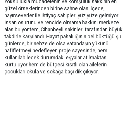
Yoksullukla mücadelenin ve komşuluk hakkının en
güzel örneklerinden birine sahne olan ilçede,
hayırseverler ile ihtiyaç sahipleri yüz yüze gelmiyor.
İnsan onurunu ve rencide olmama hakkını merkeze
alan bu yöntem, Cihanbeyli sakinleri tarafından büyük
takdirle karşılandı. Hayat pahalılığının bel büktüğü şu
günlerde, bir nebze de olsa vatandaşın yükünü
hafifletmeyi hedefleyen proje sayesinde, hem
kullanılabilecek durumdaki eşyalar atılmaktan
kurtuluyor hem de bütçesi kısıtlı olan ailelerin
çocukları okula ve sokağa başı dik çıkıyor.