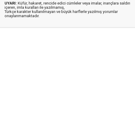
UYARI:
Küfür, hakaret, rencide edici cümleler veya imalar, inançlara saldırı
içeren, imla kuralları ile yazılmamış,
Türkçe karakter kullanılmayan ve büyük harflerle yazılmış yorumlar
onaylanmamaktadır.