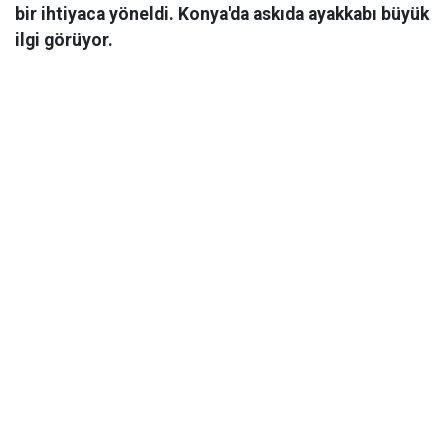
bir ihtiyaca yöneldi. Konya'da askıda ayakkabı büyük
ilgi görüyor.