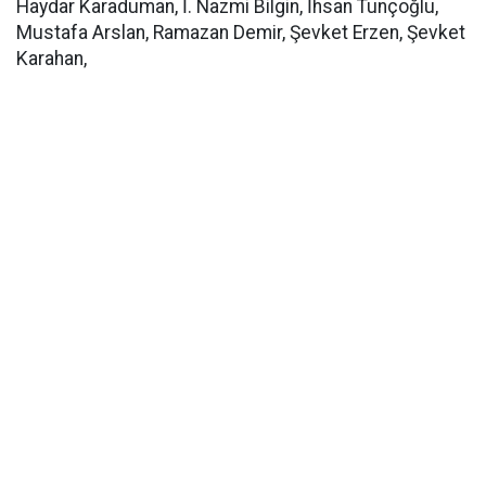
Haydar Karaduman, İ. Nazmi Bilgin, İhsan Tunçoğlu,
Mustafa Arslan, Ramazan Demir, Şevket Erzen, Şevket
Karahan,