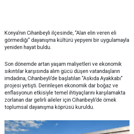
Konya’nın Cihanbeyli ilçesinde, “Alan elin veren eli
görmediği” dayanışma kültürü yepyeni bir uygulamayla
yeniden hayat buldu.
Son dönemde artan yaşam maliyetleri ve ekonomik
sıkıntılar karşısında alım gücü düşen vatandaşların
imdadına, Cihanbeyli’de başlatılan “Askıda Ayakkabı”
projesi yetişti. Derinleşen ekonomik dar boğaz ve
enflasyonun etkisiyle temel ihtiyaçlarını karşılamakta
zorlanan dar gelirli aileler için Cihanbeyli’de örnek
toplumsal dayanışma köprüsü kuruldu.