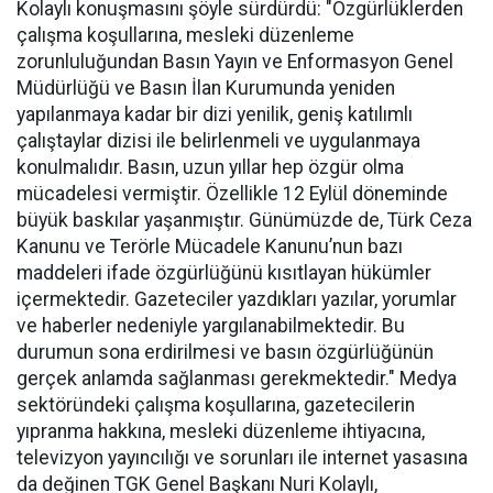
Kolaylı konuşmasını şöyle sürdürdü: "Özgürlüklerden
çalışma koşullarına, mesleki düzenleme
zorunluluğundan Basın Yayın ve Enformasyon Genel
Müdürlüğü ve Basın İlan Kurumunda yeniden
yapılanmaya kadar bir dizi yenilik, geniş katılımlı
çalıştaylar dizisi ile belirlenmeli ve uygulanmaya
konulmalıdır. Basın, uzun yıllar hep özgür olma
mücadelesi vermiştir. Özellikle 12 Eylül döneminde
büyük baskılar yaşanmıştır. Günümüzde de, Türk Ceza
Kanunu ve Terörle Mücadele Kanunu’nun bazı
maddeleri ifade özgürlüğünü kısıtlayan hükümler
içermektedir. Gazeteciler yazdıkları yazılar, yorumlar
ve haberler nedeniyle yargılanabilmektedir. Bu
durumun sona erdirilmesi ve basın özgürlüğünün
gerçek anlamda sağlanması gerekmektedir." Medya
sektöründeki çalışma koşullarına, gazetecilerin
yıpranma hakkına, mesleki düzenleme ihtiyacına,
televizyon yayıncılığı ve sorunları ile internet yasasına
da değinen TGK Genel Başkanı Nuri Kolaylı,