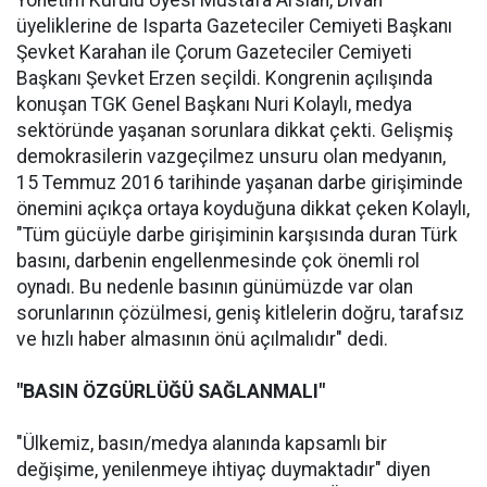
Yönetim Kurulu Üyesi Mustafa Arslan, Divan
üyeliklerine de Isparta Gazeteciler Cemiyeti Başkanı
Şevket Karahan ile Çorum Gazeteciler Cemiyeti
Başkanı Şevket Erzen seçildi. Kongrenin açılışında
konuşan TGK Genel Başkanı Nuri Kolaylı, medya
sektöründe yaşanan sorunlara dikkat çekti. Gelişmiş
demokrasilerin vazgeçilmez unsuru olan medyanın,
15 Temmuz 2016 tarihinde yaşanan darbe girişiminde
önemini açıkça ortaya koyduğuna dikkat çeken Kolaylı,
"Tüm gücüyle darbe girişiminin karşısında duran Türk
basını, darbenin engellenmesinde çok önemli rol
oynadı. Bu nedenle basının günümüzde var olan
sorunlarının çözülmesi, geniş kitlelerin doğru, tarafsız
ve hızlı haber almasının önü açılmalıdır" dedi.
"BASIN ÖZGÜRLÜĞÜ SAĞLANMALI"
"Ülkemiz, basın/medya alanında kapsamlı bir
değişime, yenilenmeye ihtiyaç duymaktadır" diyen