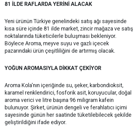
81 İLDE RAFLARDA YERİNİ ALACAK
Yeni ürünün Türkiye genelindeki satış ağı sayesinde
kısa süre içinde 81 ilde market, zincir mağaza ve satış
noktalarında tüketicilerle buluşması bekleniyor.
Böylece Aroma, meyve suyu ve gazlı içecek
pazarındaki ürün çeşitliliğini de artırmış olacak.
YOĞUN AROMASIYLA DİKKAT ÇEKİYOR
Aroma Kola'nın içeriğinde su, şeker, karbondioksit,
karamel renklendirici, fosforik asit, koruyucular, doğal
aroma verici ve litre başına 96 miligram kafein
bulunuyor. Şirket, ürünün dengeli ve ferahlatıcı içimi
sayesinde günün her saatinde tüketilebilecek şekilde
geliştirildiğini ifade ediyor.