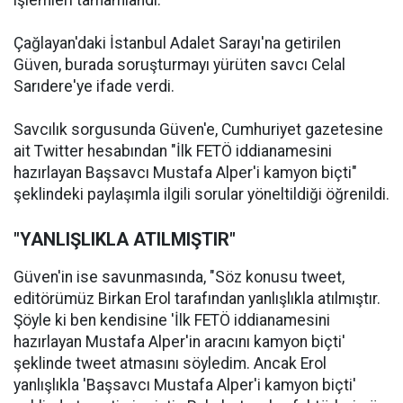
işlemleri tamamlandı.
Çağlayan'daki İstanbul Adalet Sarayı'na getirilen
Güven, burada soruşturmayı yürüten savcı Celal
Sarıdere'ye ifade verdi.
Savcılık sorgusunda Güven'e, Cumhuriyet gazetesine
ait Twitter hesabından "İlk FETÖ iddianamesini
hazırlayan Başsavcı Mustafa Alper'i kamyon biçti"
şeklindeki paylaşımla ilgili sorular yöneltildiği öğrenildi.
"YANLIŞLIKLA ATILMIŞTIR"
Güven'in ise savunmasında, "Söz konusu tweet,
editörümüz Birkan Erol tarafından yanlışlıkla atılmıştır.
Şöyle ki ben kendisine 'İlk FETÖ iddianamesini
hazırlayan Mustafa Alper'in aracını kamyon biçti'
şeklinde tweet atmasını söyledim. Ancak Erol
yanlışlıkla 'Başsavcı Mustafa Alper'i kamyon biçti'