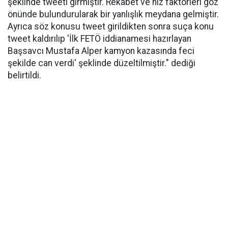
şeklinde tweeti girmiştir. Rekabet ve hız faktörleri göz
önünde bulundurularak bir yanlışlık meydana gelmiştir.
Ayrıca söz konusu tweet girildikten sonra suça konu
tweet kaldırılıp 'İlk FETÖ iddianamesi hazırlayan
Başsavcı Mustafa Alper kamyon kazasında feci
şekilde can verdi' şeklinde düzeltilmiştir." dediği
belirtildi.