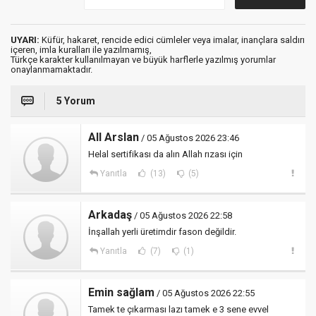
UYARI:
Küfür, hakaret, rencide edici cümleler veya imalar, inançlara saldırı
içeren, imla kuralları ile yazılmamış,
Türkçe karakter kullanılmayan ve büyük harflerle yazılmış yorumlar
onaylanmamaktadır.
5 Yorum
All Arslan
/ 05 Ağustos 2026 23:46
Helal sertifikası da alın Allah rızası için
Yanıtla
(13)
(5)
Arkadaş
/ 05 Ağustos 2026 22:58
İnşallah yerli üretimdir fason değildir.
Yanıtla
(7)
(1)
Emin sağlam
/ 05 Ağustos 2026 22:55
Tamek te çıkarması lazı tamek e 3 sene evvel