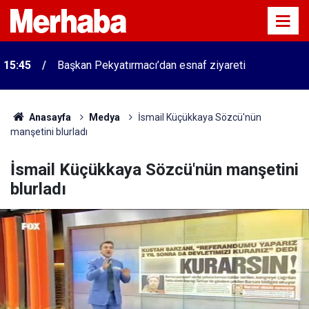
15:45
Başkan Pekyatırmacı’dan esnaf ziyareti
Anasayfa
Medya
İsmail Küçükkaya Sözcü'nün
manşetini blurladı
İsmail Küçükkaya Sözcü'nün manşetini
blurladı