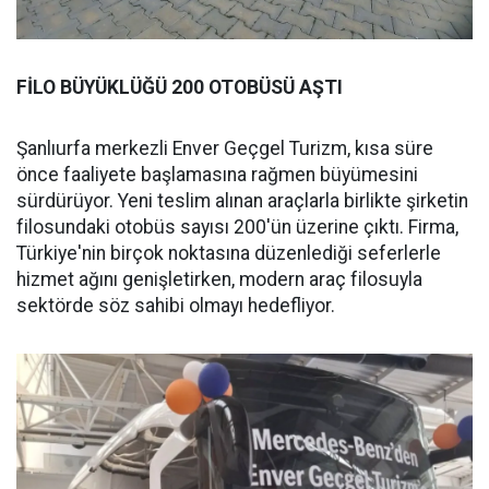
FİLO BÜYÜKLÜĞÜ 200 OTOBÜSÜ AŞTI
Şanlıurfa merkezli Enver Geçgel Turizm, kısa süre
önce faaliyete başlamasına rağmen büyümesini
sürdürüyor. Yeni teslim alınan araçlarla birlikte şirketin
filosundaki otobüs sayısı 200'ün üzerine çıktı. Firma,
Türkiye'nin birçok noktasına düzenlediği seferlerle
hizmet ağını genişletirken, modern araç filosuyla
sektörde söz sahibi olmayı hedefliyor.