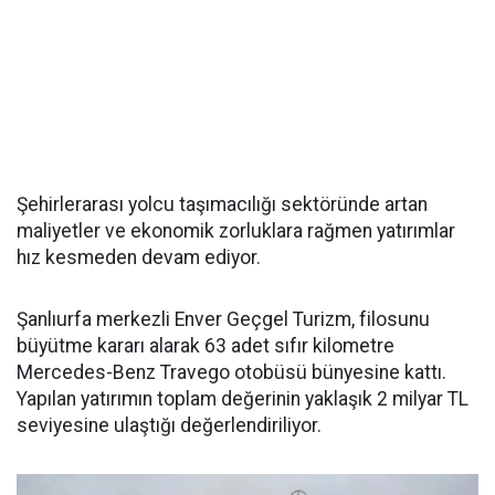
Şehirlerarası yolcu taşımacılığı sektöründe artan
maliyetler ve ekonomik zorluklara rağmen yatırımlar
hız kesmeden devam ediyor.
Şanlıurfa merkezli Enver Geçgel Turizm, filosunu
büyütme kararı alarak 63 adet sıfır kilometre
Mercedes-Benz Travego otobüsü bünyesine kattı.
Yapılan yatırımın toplam değerinin yaklaşık 2 milyar TL
seviyesine ulaştığı değerlendiriliyor.