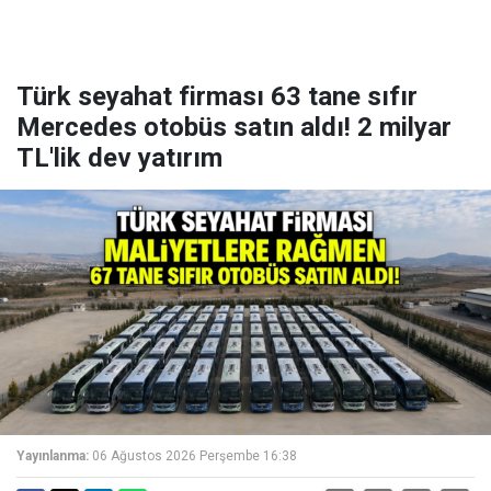
Türk seyahat firması 63 tane sıfır
Mercedes otobüs satın aldı! 2 milyar
TL'lik dev yatırım
Yayınlanma:
06 Ağustos 2026 Perşembe 16:38