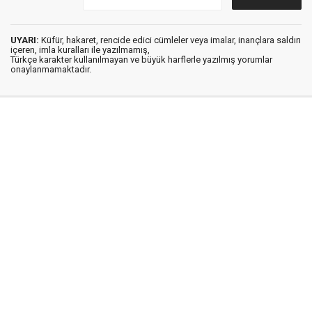
UYARI:
Küfür, hakaret, rencide edici cümleler veya imalar, inançlara saldırı
içeren, imla kuralları ile yazılmamış,
Türkçe karakter kullanılmayan ve büyük harflerle yazılmış yorumlar
onaylanmamaktadır.