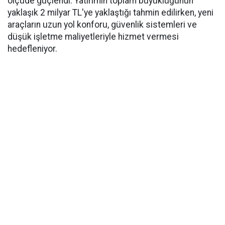
ölçüde güçlendi. Yatırımın toplam büyüklüğünün
yaklaşık 2 milyar TL'ye yaklaştığı tahmin edilirken, yeni
araçların uzun yol konforu, güvenlik sistemleri ve
düşük işletme maliyetleriyle hizmet vermesi
hedefleniyor.