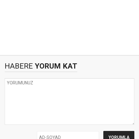
HABERE
YORUM KAT