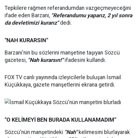
Tepkilere rağmen referandumdan vazgeçmeyeceğini
ifade eden Barzani,
"Referandumu yaparız, 2 yıl sonra
da devletimizi kurarız"
dedi.
"NAH KURARSIN"
Barzani'nin bu sözlerini manşetine taşıyan Sözcü
gazetesi,
"Nah kurarsın!"
ifadesini kullandı.
FOX TV canlı yayınında izleyicilerle buluşan İsmail
Küçükkaya, gazete manşetlerini ekrana getirdi.
"O KELİMEYİ BEN BURADA KULLANAMADIM"
Sözcü'nün manşetindeki
"Nah"
kelimesini blurlayarak