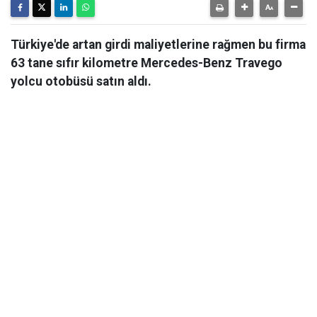
Türkiye'de artan girdi maliyetlerine rağmen bu firma
63 tane sıfır kilometre Mercedes-Benz Travego
yolcu otobüsü satın aldı.