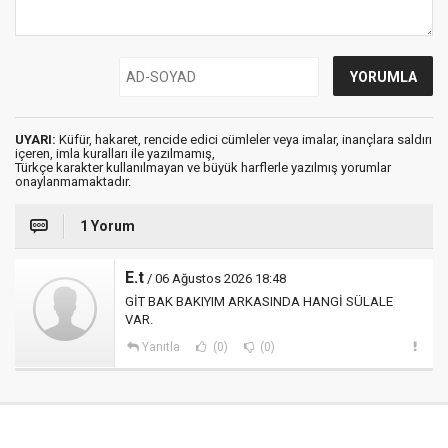
UYARI:
Küfür, hakaret, rencide edici cümleler veya imalar, inançlara saldırı
içeren, imla kuralları ile yazılmamış,
Türkçe karakter kullanılmayan ve büyük harflerle yazılmış yorumlar
onaylanmamaktadır.
1 Yorum
E.t
/ 06 Ağustos 2026 18:48
GİT BAK BAKIYIM ARKASINDA HANGİ SÜLALE
VAR.
Yanıtla
(0)
(0)