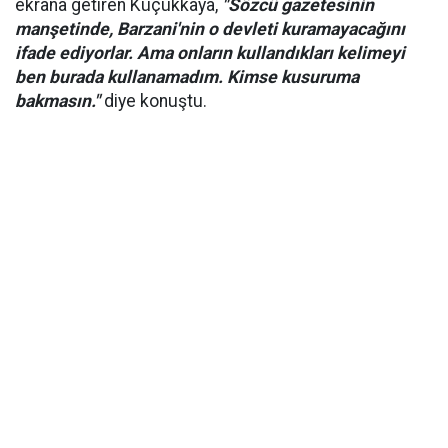
ekrana getiren Küçükkaya,
"Sözcü gazetesinin
manşetinde, Barzani'nin o devleti kuramayacağını
ifade ediyorlar. Ama onların kullandıkları kelimeyi
ben burada kullanamadım. Kimse kusuruma
bakmasın."
diye konuştu.