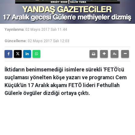
Yayınlanma:
02 Mayıs 2017 Salı 11:44
Güncelleme:
02 Mayıs 2017 Salı 12:03
İktidarın benimsemediği isimlere sürekli 'FETÖ'cü
suçlaması yönelten köşe yazarı ve programcı Cem
Küçük'ün 17 Aralık akşamı FETÖ lideri Fethullah
Gülen'e övgüler dizdiği ortaya çıktı.