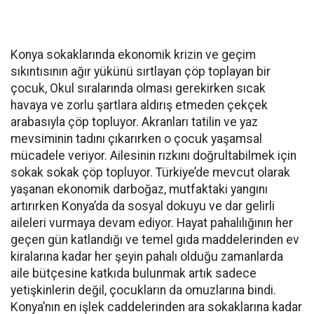
Konya sokaklarında ekonomik krizin ve geçim
sıkıntısının ağır yükünü sırtlayan çöp toplayan bir
çocuk, Okul sıralarında olması gerekirken sıcak
havaya ve zorlu şartlara aldırış etmeden çekçek
arabasıyla çöp topluyor. Akranları tatilin ve yaz
mevsiminin tadını çıkarırken o çocuk yaşamsal
mücadele veriyor. Ailesinin rızkını doğrultabilmek için
sokak sokak çöp topluyor. Türkiye’de mevcut olarak
yaşanan ekonomik darboğaz, mutfaktaki yangını
artırırken Konya’da da sosyal dokuyu ve dar gelirli
aileleri vurmaya devam ediyor. Hayat pahalılığının her
geçen gün katlandığı ve temel gıda maddelerinden ev
kiralarına kadar her şeyin pahalı olduğu zamanlarda
aile bütçesine katkıda bulunmak artık sadece
yetişkinlerin değil, çocukların da omuzlarına bindi.
Konya’nın en işlek caddelerinden ara sokaklarına kadar