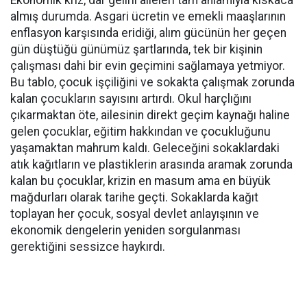
Ekonomik kriz, dar gelirli aileleri tam anlamıyla kıskaca
almış durumda. Asgari ücretin ve emekli maaşlarının
enflasyon karşısında eridiği, alım gücünün her geçen
gün düştüğü günümüz şartlarında, tek bir kişinin
çalışması dahi bir evin geçimini sağlamaya yetmiyor.
Bu tablo, çocuk işçiliğini ve sokakta çalışmak zorunda
kalan çocukların sayısını artırdı. Okul harçlığını
çıkarmaktan öte, ailesinin direkt geçim kaynağı haline
gelen çocuklar, eğitim hakkından ve çocukluğunu
yaşamaktan mahrum kaldı. Geleceğini sokaklardaki
atık kağıtların ve plastiklerin arasında aramak zorunda
kalan bu çocuklar, krizin en masum ama en büyük
mağdurları olarak tarihe geçti. Sokaklarda kağıt
toplayan her çocuk, sosyal devlet anlayışının ve
ekonomik dengelerin yeniden sorgulanması
gerektiğini sessizce haykırdı.