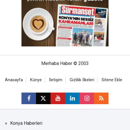
Merhaba Haber © 2003
Anasayfa
Künye
İletişim
Gizlilik İlkeleri
Sitene Ekle
Konya Haberleri