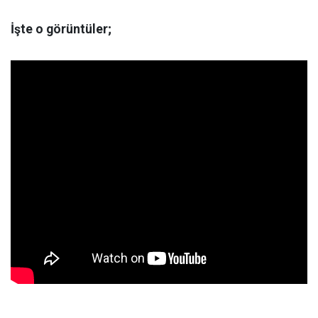
İşte o görüntüler;