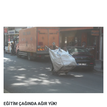
EĞİTİM ÇAĞINDA AĞIR YÜK!