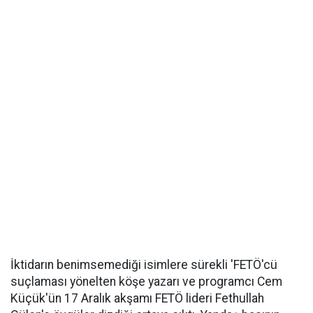
İktidarın benimsemediği isimlere sürekli 'FETÖ'cü
suçlaması yönelten köşe yazarı ve programcı Cem
Küçük'ün 17 Aralık akşamı FETÖ lideri Fethullah