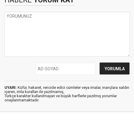
HABERE
YORUM KAT
UYARI:
Küfür, hakaret, rencide edici cümleler veya imalar, inançlara saldırı
içeren, imla kuralları ile yazılmamış,
Türkçe karakter kullanılmayan ve büyük harflerle yazılmış yorumlar
onaylanmamaktadır.