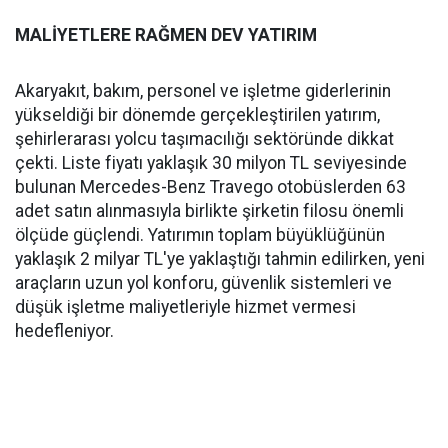
MALİYETLERE RAĞMEN DEV YATIRIM
Akaryakıt, bakım, personel ve işletme giderlerinin
yükseldiği bir dönemde gerçekleştirilen yatırım,
şehirlerarası yolcu taşımacılığı sektöründe dikkat
çekti. Liste fiyatı yaklaşık 30 milyon TL seviyesinde
bulunan Mercedes-Benz Travego otobüslerden 63
adet satın alınmasıyla birlikte şirketin filosu önemli
ölçüde güçlendi. Yatırımın toplam büyüklüğünün
yaklaşık 2 milyar TL'ye yaklaştığı tahmin edilirken, yeni
araçların uzun yol konforu, güvenlik sistemleri ve
düşük işletme maliyetleriyle hizmet vermesi
hedefleniyor.