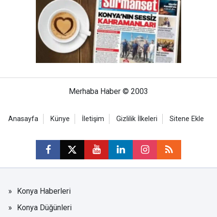
Merhaba Haber © 2003
Anasayfa
Künye
İletişim
Gizlilik İlkeleri
Sitene Ekle
Konya Haberleri
Konya Düğünleri