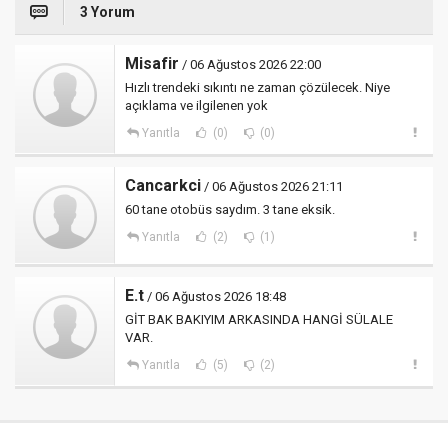
3 Yorum
Misafir
/ 06 Ağustos 2026 22:00
Hızlı trendeki sıkıntı ne zaman çözülecek. Niye
açıklama ve ilgilenen yok
Yanıtla
(0)
(0)
Cancarkci
/ 06 Ağustos 2026 21:11
60 tane otobüs saydım. 3 tane eksik.
Yanıtla
(2)
(1)
E.t
/ 06 Ağustos 2026 18:48
GİT BAK BAKIYIM ARKASINDA HANGİ SÜLALE
VAR.
Yanıtla
(5)
(2)