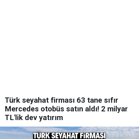
Türk seyahat firması 63 tane sıfır
Mercedes otobüs satın aldı! 2 milyar
TL'lik dev yatırım