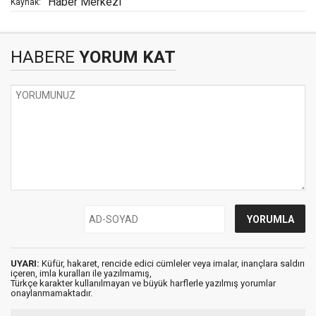
Haber Merkezi
Kaynak:
HABERE
YORUM KAT
UYARI:
Küfür, hakaret, rencide edici cümleler veya imalar, inançlara saldırı
içeren, imla kuralları ile yazılmamış,
Türkçe karakter kullanılmayan ve büyük harflerle yazılmış yorumlar
onaylanmamaktadır.