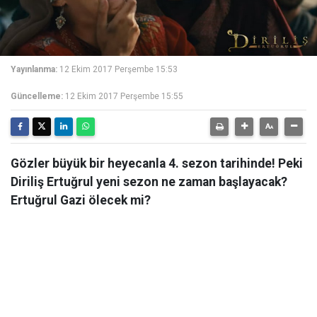
Yayınlanma:
12 Ekim 2017 Perşembe 15:53
Güncelleme:
12 Ekim 2017 Perşembe 15:55
Gözler büyük bir heyecanla 4. sezon tarihinde! Peki
Diriliş Ertuğrul yeni sezon ne zaman başlayacak?
Ertuğrul Gazi ölecek mi?