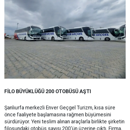
FİLO BÜYÜKLÜĞÜ 200 OTOBÜSÜ AŞTI
Şanlıurfa merkezli Enver Geçgel Turizm, kısa süre
önce faaliyete başlamasına rağmen büyümesini
sürdürüyor. Yeni teslim alınan araçlarla birlikte şirketin
filosundaki otobüs sayısı 200'ün üzerine çıktı. Firma,