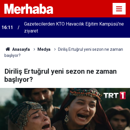
Gazetecilerden KTO Havacılık Eğitim Kampüsü'ne
16:11
ziyaret
Anasayfa
Medya
Diriliş Ertuğrul yeni sezon ne zaman
başlıyor?
Diriliş Ertuğrul yeni sezon ne zaman
başlıyor?