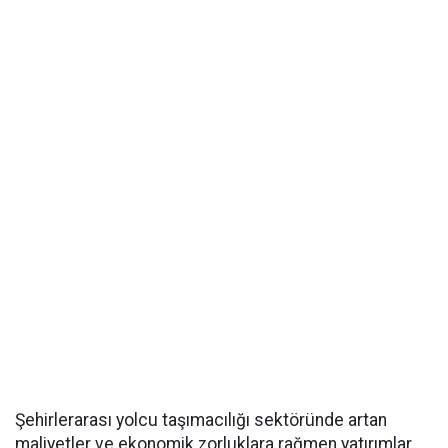
Şehirlerarası yolcu taşımacılığı sektöründe artan
maliyetler ve ekonomik zorluklara rağmen yatırımlar