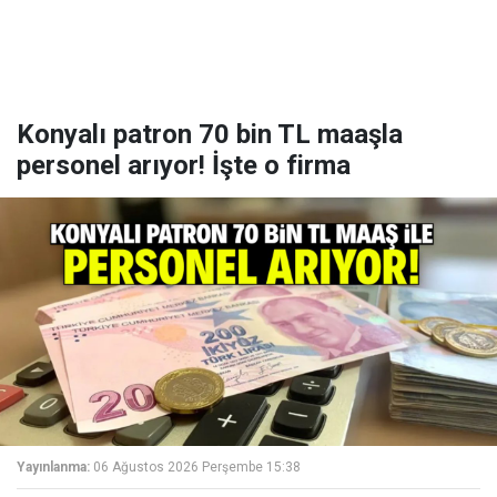
Konyalı patron 70 bin TL maaşla
personel arıyor! İşte o firma
Yayınlanma:
06 Ağustos 2026 Perşembe 15:38