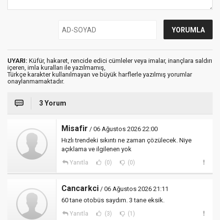
UYARI:
Küfür, hakaret, rencide edici cümleler veya imalar, inançlara saldırı
içeren, imla kuralları ile yazılmamış,
Türkçe karakter kullanılmayan ve büyük harflerle yazılmış yorumlar
onaylanmamaktadır.
3 Yorum
Misafir
/ 06 Ağustos 2026 22:00
Hızlı trendeki sıkıntı ne zaman çözülecek. Niye
açıklama ve ilgilenen yok
Yanıtla
(0)
(0)
Cancarkci
/ 06 Ağustos 2026 21:11
60 tane otobüs saydım. 3 tane eksik.
Yanıtla
(3)
(1)