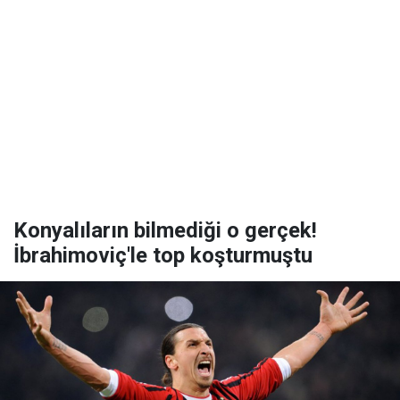
Konyalıların bilmediği o gerçek!
İbrahimoviç'le top koşturmuştu