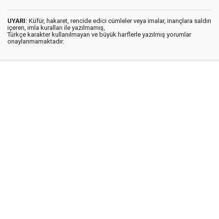
UYARI:
Küfür, hakaret, rencide edici cümleler veya imalar, inançlara saldırı
içeren, imla kuralları ile yazılmamış,
Türkçe karakter kullanılmayan ve büyük harflerle yazılmış yorumlar
onaylanmamaktadır.