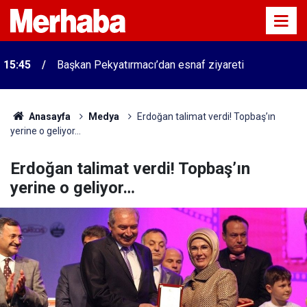
15:45
Başkan Pekyatırmacı’dan esnaf ziyareti
Anasayfa
Medya
Erdoğan talimat verdi! Topbaş’ın
yerine o geliyor…
Erdoğan talimat verdi! Topbaş’ın
yerine o geliyor…