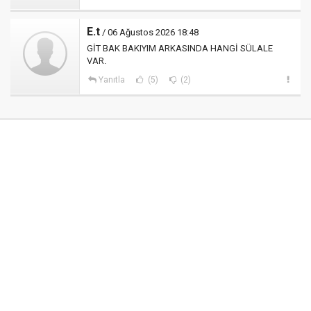
E.t
/ 06 Ağustos 2026 18:48
GİT BAK BAKIYIM ARKASINDA HANGİ SÜLALE
VAR.
Yanıtla
(5)
(2)