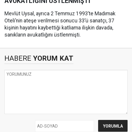
AVUKATLIĞINI ÜSTLENMİŞTİ
Mevlüt Uysal, ayrıca 2 Temmuz 1993’te Madımak
Oteli’nin ateşe verilmesi sonucu 33’ü sanatçı, 37
kişinin hayatını kaybettiği katliama ilişkin davada,
sanıkların avukatlığını üstlenmişti.
HABERE
YORUM KAT