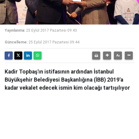
Yayınlanma:
25 Eylül 2017 Pazartesi 09:43
Güncelleme:
25 Eylül 2017 Pazartesi 09:44
Kadir Topbaş'ın istifasının ardından İstanbul
Büyükşehir Belediyesi Başkanlığına (İBB) 2019'a
kadar vekalet edecek ismin kim olacağı tartışılıyor