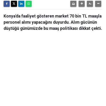
Konya'da faaliyet gösteren market 70 bin TL maaşla
personel alımı yapacağını duyurdu. Alım gücünün
düştüğü günümüzde bu maaş politikası dikkat çekti.