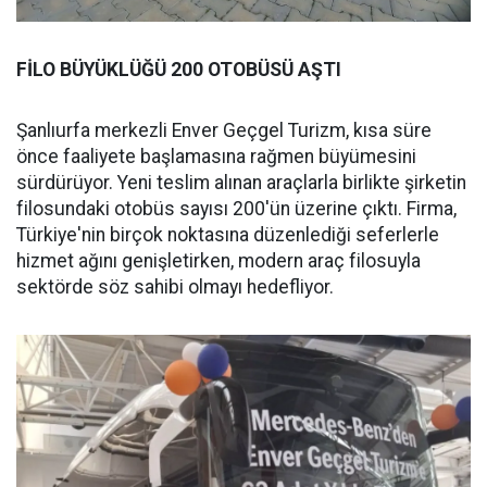
FİLO BÜYÜKLÜĞÜ 200 OTOBÜSÜ AŞTI
Şanlıurfa merkezli Enver Geçgel Turizm, kısa süre
önce faaliyete başlamasına rağmen büyümesini
sürdürüyor. Yeni teslim alınan araçlarla birlikte şirketin
filosundaki otobüs sayısı 200'ün üzerine çıktı. Firma,
Türkiye'nin birçok noktasına düzenlediği seferlerle
hizmet ağını genişletirken, modern araç filosuyla
sektörde söz sahibi olmayı hedefliyor.