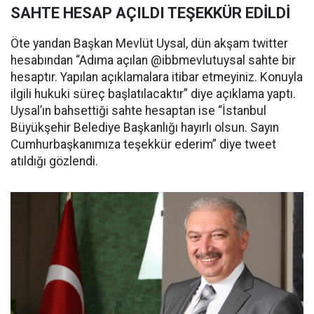
SAHTE HESAP AÇILDI TEŞEKKÜR EDİLDİ
Öte yandan Başkan Mevlüt Uysal, dün akşam twitter
hesabından “Adıma açılan @ibbmevlutuysal sahte bir
hesaptır. Yapılan açıklamalara itibar etmeyiniz. Konuyla
ilgili hukuki süreç başlatılacaktır” diye açıklama yaptı.
Uysal’ın bahsettiği sahte hesaptan ise “İstanbul
Büyükşehir Belediye Başkanlığı hayırlı olsun. Sayın
Cumhurbaşkanımıza teşekkür ederim” diye tweet
atıldığı gözlendi.