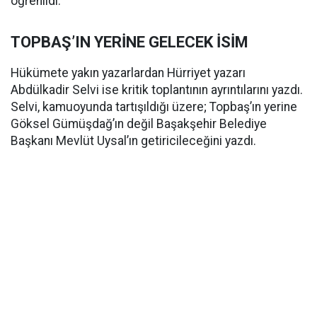
öğrenildi.
TOPBAŞ’IN YERİNE GELECEK İSİM
Hükümete yakın yazarlardan Hürriyet yazarı
Abdülkadir Selvi ise kritik toplantının ayrıntılarını yazdı.
Selvi, kamuoyunda tartışıldığı üzere; Topbaş’ın yerine
Göksel Gümüşdağ’ın değil Başakşehir Belediye
Başkanı Mevlüt Uysal’ın getiricileceğini yazdı.