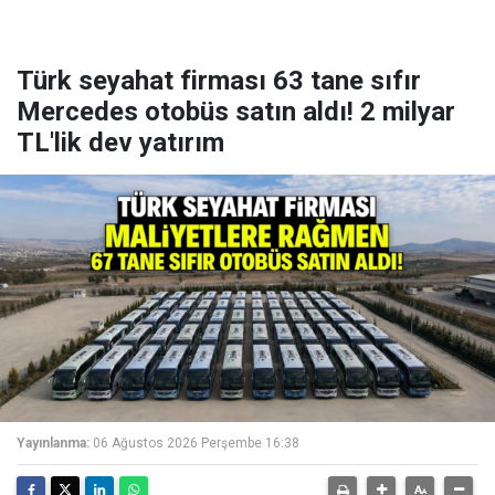
Türk seyahat firması 63 tane sıfır
Mercedes otobüs satın aldı! 2 milyar
TL'lik dev yatırım
Yayınlanma:
06 Ağustos 2026 Perşembe 16:38