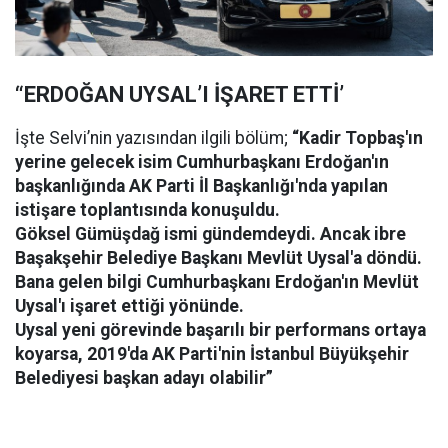
“ERDOĞAN UYSAL’I İŞARET ETTİ’
İşte Selvi’nin yazısından ilgili bölüm;
“Kadir Topbaş'ın
yerine gelecek isim Cumhurbaşkanı Erdoğan'ın
başkanlığında AK Parti İl Başkanlığı'nda yapılan
istişare toplantısında konuşuldu.
Göksel Gümüşdağ ismi gündemdeydi. Ancak ibre
Başakşehir Belediye Başkanı Mevlüt Uysal'a döndü.
Bana gelen bilgi Cumhurbaşkanı Erdoğan'ın Mevlüt
Uysal'ı işaret ettiği yönünde.
Uysal yeni görevinde başarılı bir performans ortaya
koyarsa, 2019'da AK Parti'nin İstanbul Büyükşehir
Belediyesi başkan adayı olabilir”