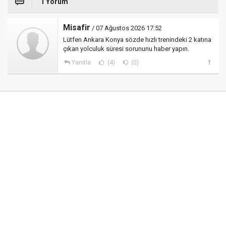
1 Yorum
Misafir
/ 07 Ağustos 2026 17:52
Lütfen Ankara Konya sözde hızlı trenindeki 2 katına
çıkan yolculuk süresi sorununu haber yapın.
Yanıtla
(4)
(0)