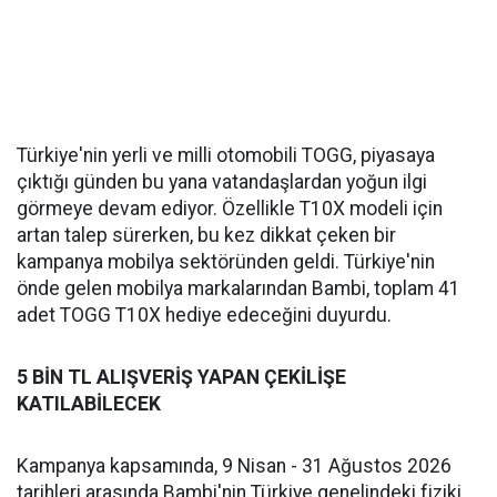
Türkiye'nin yerli ve milli otomobili TOGG, piyasaya
çıktığı günden bu yana vatandaşlardan yoğun ilgi
görmeye devam ediyor. Özellikle T10X modeli için
artan talep sürerken, bu kez dikkat çeken bir
kampanya mobilya sektöründen geldi. Türkiye'nin
önde gelen mobilya markalarından Bambi, toplam 41
adet TOGG T10X hediye edeceğini duyurdu.
5 BİN TL ALIŞVERİŞ YAPAN ÇEKİLİŞE
KATILABİLECEK
Kampanya kapsamında, 9 Nisan - 31 Ağustos 2026
tarihleri arasında Bambi'nin Türkiye genelindeki fiziki