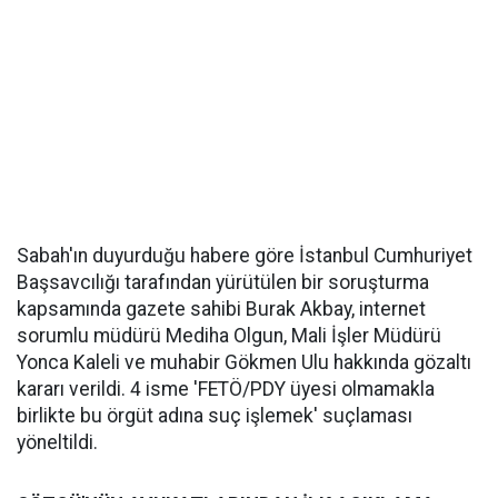
Sabah'ın duyurduğu habere göre İstanbul Cumhuriyet
Başsavcılığı tarafından yürütülen bir soruşturma
kapsamında gazete sahibi Burak Akbay, internet
sorumlu müdürü Mediha Olgun, Mali İşler Müdürü
Yonca Kaleli ve muhabir Gökmen Ulu hakkında gözaltı
kararı verildi. 4 isme 'FETÖ/PDY üyesi olmamakla
birlikte bu örgüt adına suç işlemek' suçlaması
yöneltildi.