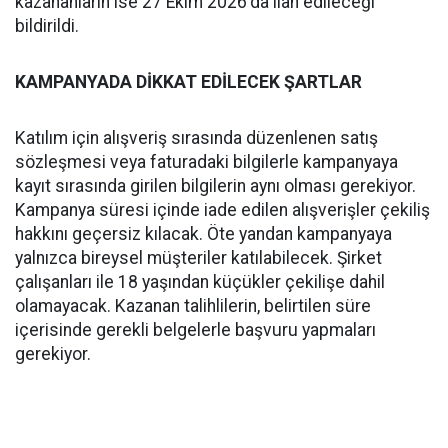
kazananların ise 27 Ekim 2026'da ilan edileceği
bildirildi.
KAMPANYADA DİKKAT EDİLECEK ŞARTLAR
Katılım için alışveriş sırasında düzenlenen satış
sözleşmesi veya faturadaki bilgilerle kampanyaya
kayıt sırasında girilen bilgilerin aynı olması gerekiyor.
Kampanya süresi içinde iade edilen alışverişler çekiliş
hakkını geçersiz kılacak. Öte yandan kampanyaya
yalnızca bireysel müşteriler katılabilecek. Şirket
çalışanları ile 18 yaşından küçükler çekilişe dahil
olamayacak. Kazanan talihlilerin, belirtilen süre
içerisinde gerekli belgelerle başvuru yapmaları
gerekiyor.