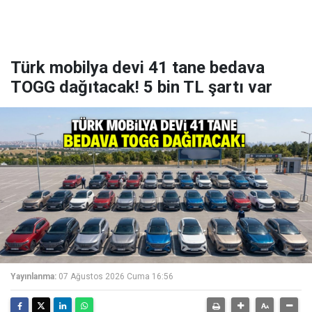
Türk mobilya devi 41 tane bedava
TOGG dağıtacak! 5 bin TL şartı var
Yayınlanma:
07 Ağustos 2026 Cuma 16:56