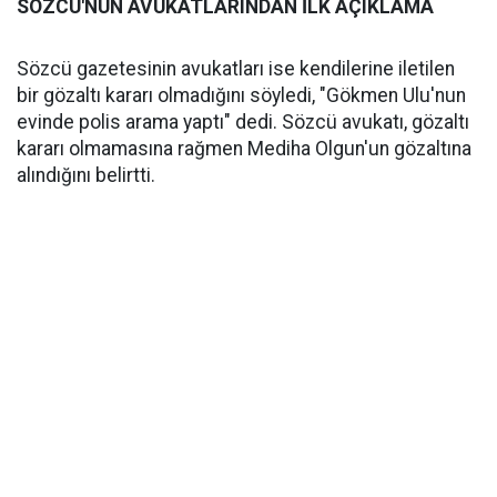
SÖZCÜ'NÜN AVUKATLARINDAN İLK AÇIKLAMA
Sözcü gazetesinin avukatları ise kendilerine iletilen
bir gözaltı kararı olmadığını söyledi, "Gökmen Ulu'nun
evinde polis arama yaptı" dedi. Sözcü avukatı, gözaltı
kararı olmamasına rağmen Mediha Olgun'un gözaltına
alındığını belirtti.