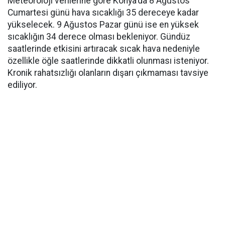
Meteoroloji verilerine göre Konya'da 8 Ağustos
Cumartesi günü hava sıcaklığı 35 dereceye kadar
yükselecek. 9 Ağustos Pazar günü ise en yüksek
sıcaklığın 34 derece olması bekleniyor. Gündüz
saatlerinde etkisini artıracak sıcak hava nedeniyle
özellikle öğle saatlerinde dikkatli olunması isteniyor.
Kronik rahatsızlığı olanların dışarı çıkmaması tavsiye
ediliyor.