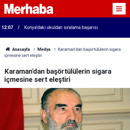
12:07
Konya'daki okuldan sıralama başarısı
Anasayfa
Medya
Karaman'dan başörtülülerin sigara
içmesine sert eleştiri
Karaman'dan başörtülülerin sigara
içmesine sert eleştiri