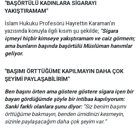
"BAŞÖRTÜLÜ KADINLARA SİGARAYI
YAKIŞTIRAMAM"
İslam Hukuku Profesörü Hayrettin Karaman'ın
yazısında konuyla ilgili kısım şu şekilde;
"Sigara
içmeyi hiçbir kimseye yakıştıramam ve caiz görmem;
ama bunların başında başörtülü Müslüman hanımlar
geliyor.
"BAŞIMI ÖRTTÜĞÜME KAPILMAYIN DAHA ÇOK
ŞEYİMİ PAYLAŞABİLİRİM"
Ben başını örten ama göstere göstere sigara içen bir
bayan gördüğümde şöyle bir intibaa kapılıyorum:
Sanki farklı olanlara şunu diyor:
“Siz benim başımı
örttüğüme bakmayın, benden ümidinizi kesmeyin,
sizinle paylaşacağım daha çok şeyim var.”