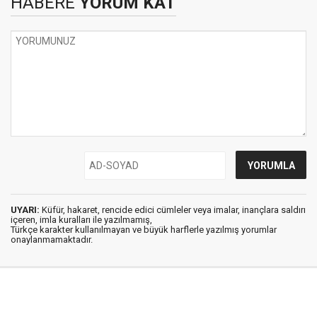
HABERE
YORUM KAT
UYARI:
Küfür, hakaret, rencide edici cümleler veya imalar, inançlara saldırı
içeren, imla kuralları ile yazılmamış,
Türkçe karakter kullanılmayan ve büyük harflerle yazılmış yorumlar
onaylanmamaktadır.