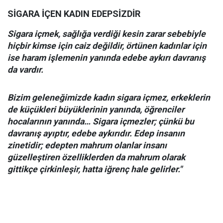
SİGARA İÇEN KADIN EDEPSİZDİR
Sigara içmek, sağlığa verdiği kesin zarar sebebiyle
hiçbir kimse için caiz değildir, örtünen kadınlar için
ise haram işlemenin yanında edebe aykırı davranış
da vardır.
Bizim geleneğimizde kadın sigara içmez, erkeklerin
de küçükleri büyüklerinin yanında, öğrenciler
hocalarının yanında… Sigara içmezler; çünkü bu
davranış ayıptır, edebe aykırıdır. Edep insanın
zinetidir; edepten mahrum olanlar insanı
güzelleştiren özelliklerden da mahrum olarak
gittikçe çirkinleşir, hatta iğrenç hale gelirler."