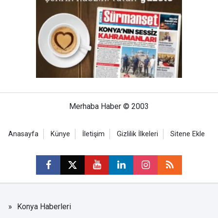
Merhaba Haber © 2003
Anasayfa
Künye
İletişim
Gizlilik İlkeleri
Sitene Ekle
Konya Haberleri