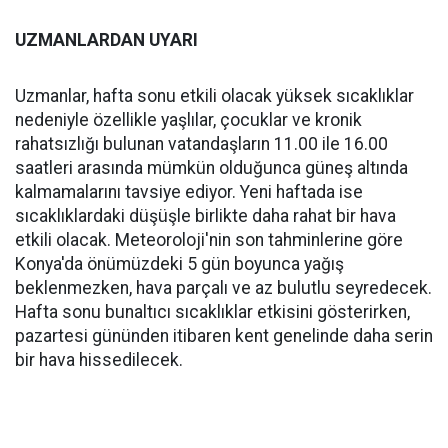
UZMANLARDAN UYARI
Uzmanlar, hafta sonu etkili olacak yüksek sıcaklıklar
nedeniyle özellikle yaşlılar, çocuklar ve kronik
rahatsızlığı bulunan vatandaşların 11.00 ile 16.00
saatleri arasında mümkün olduğunca güneş altında
kalmamalarını tavsiye ediyor. Yeni haftada ise
sıcaklıklardaki düşüşle birlikte daha rahat bir hava
etkili olacak. Meteoroloji'nin son tahminlerine göre
Konya'da önümüzdeki 5 gün boyunca yağış
beklenmezken, hava parçalı ve az bulutlu seyredecek.
Hafta sonu bunaltıcı sıcaklıklar etkisini gösterirken,
pazartesi gününden itibaren kent genelinde daha serin
bir hava hissedilecek.