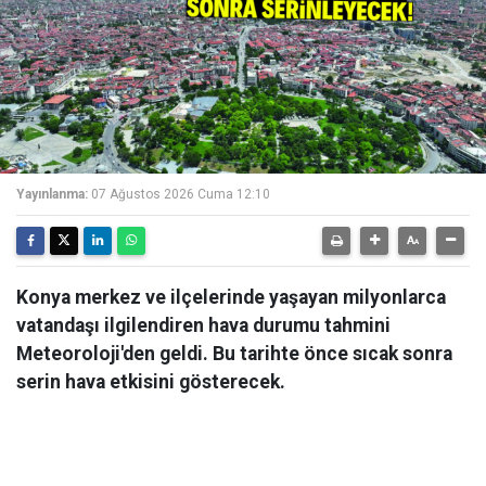
Yayınlanma:
07 Ağustos 2026 Cuma 12:10
Konya merkez ve ilçelerinde yaşayan milyonlarca
vatandaşı ilgilendiren hava durumu tahmini
Meteoroloji'den geldi. Bu tarihte önce sıcak sonra
serin hava etkisini gösterecek.