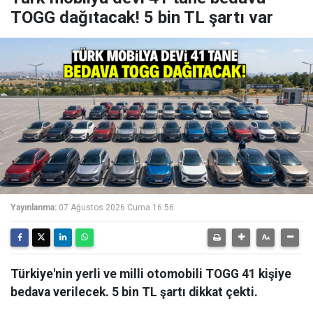
TOGG dağıtacak! 5 bin TL şartı var
Yayınlanma:
07 Ağustos 2026 Cuma 16:56
Türkiye'nin yerli ve milli otomobili TOGG 41 kişiye
bedava verilecek. 5 bin TL şartı dikkat çekti.