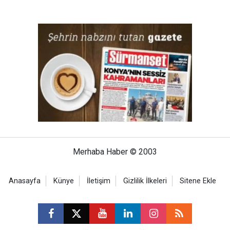
Merhaba Haber © 2003
Anasayfa
Künye
İletişim
Gizlilik İlkeleri
Sitene Ekle