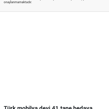
onaylanmamaktadır.
Türk mobilya devi 41 tane bedava