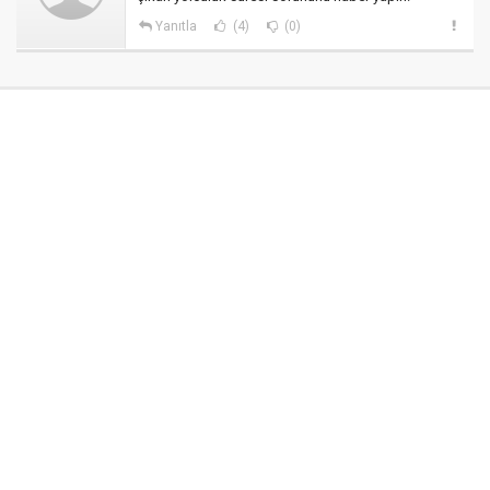
Yanıtla
(4)
(0)