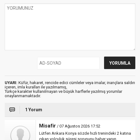
UYARI:
Küfür, hakaret, rencide edici cümleler veya imalar, inançlara saldırı
içeren, imla kuralları ile yazılmamış,
Türkçe karakter kullanılmayan ve büyük harflerle yazılmış yorumlar
onaylanmamaktadır.
1 Yorum
Misafir
/ 07 Ağustos 2026 17:52
Lütfen Ankara Konya sözde hızlı trenindeki 2 katına
çıkan yolculuk süresi sorununu haber yapın.