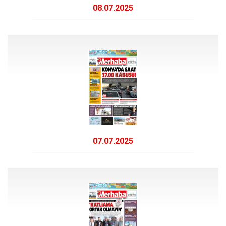
08.07.2025
07.07.2025