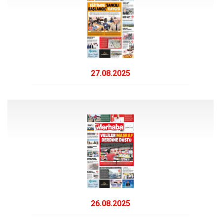
27.08.2025
26.08.2025