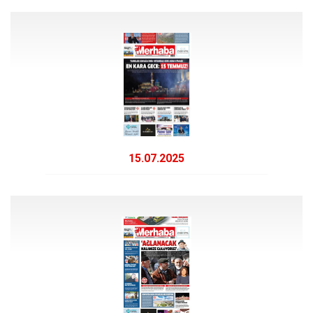
15.07.2025