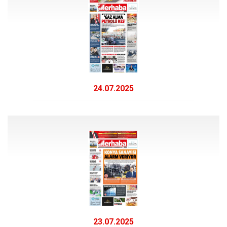
24.07.2025
23.07.2025