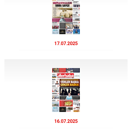
17.07.2025
16.07.2025