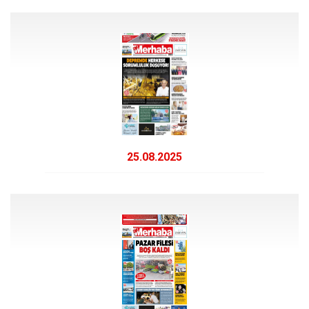
25.08.2025