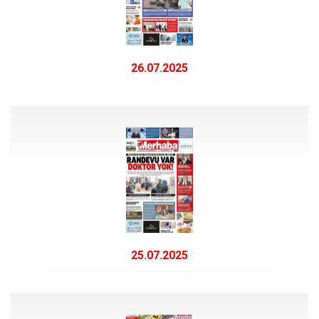
26.07.2025
25.07.2025