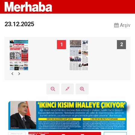
23.12.2025
Arşiv
1
2