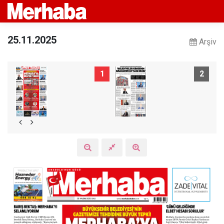
25.11.2025
Arşiv
1
2