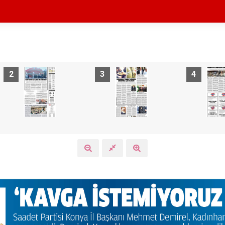
2
3
4