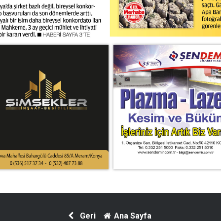
Geri
Ana Sayfa