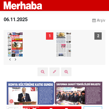
06.11.2025
Arşiv
1
2