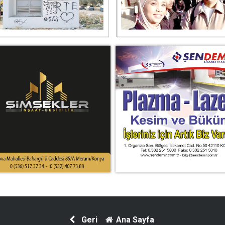
Geri
Ana Sayfa