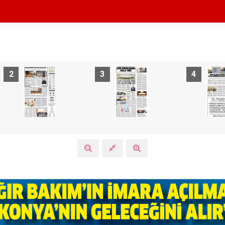
2
3
4