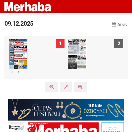
09.12.2025
Arşiv
1
2