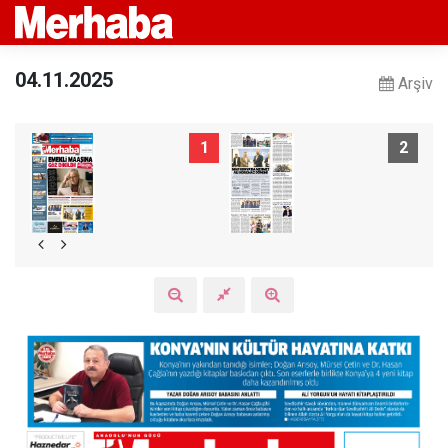
04.11.2025
Arşiv
1
2