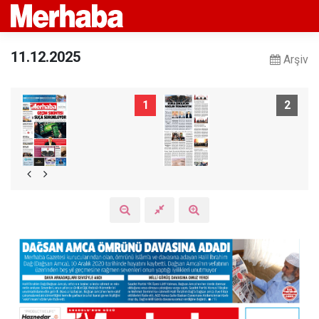
11.12.2025
Arşiv
1
2