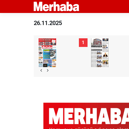
26.11.2025
1