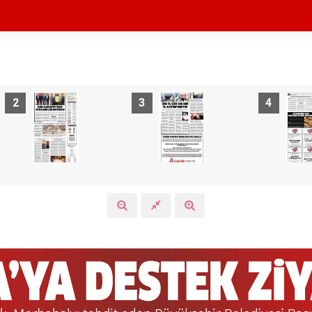
2
3
4