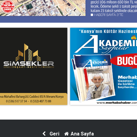
Geri
Ana Sayfa