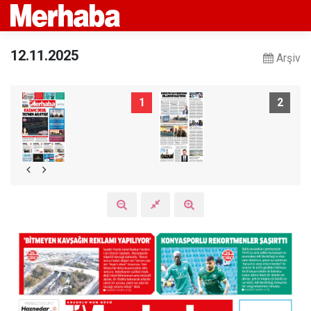
12.11.2025
Arşiv
1
2