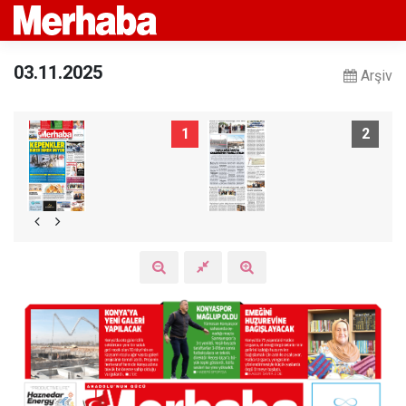
03.11.2025
Arşiv
1
2