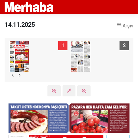
14.11.2025
Arşiv
1
2