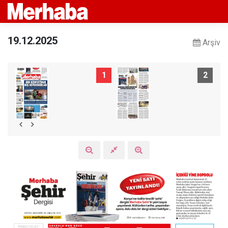
19.12.2025
Arşiv
1
2