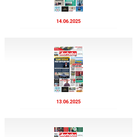
14.06.2025
13.06.2025