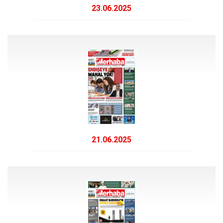
23.06.2025
21.06.2025