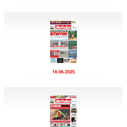
16.06.2025