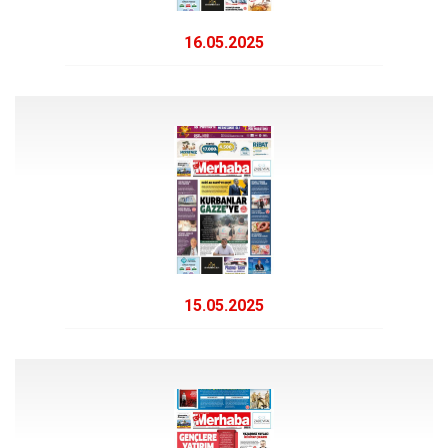
16.05.2025
15.05.2025