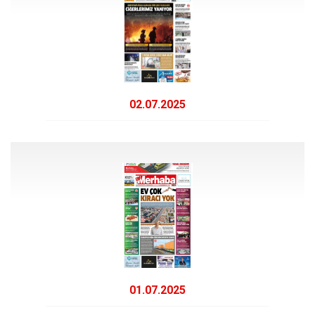
02.07.2025
01.07.2025