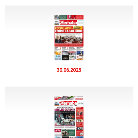
30.06.2025