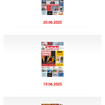
20.06.2025
19.06.2025