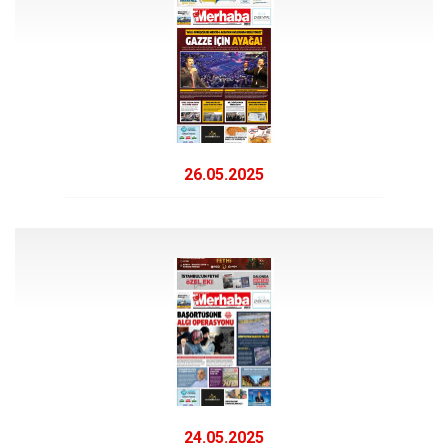
26.05.2025
24.05.2025