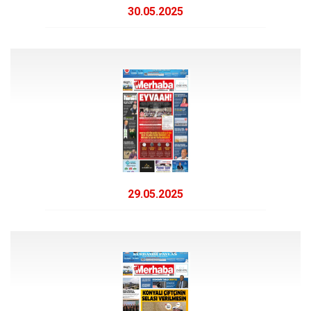
30.05.2025
29.05.2025