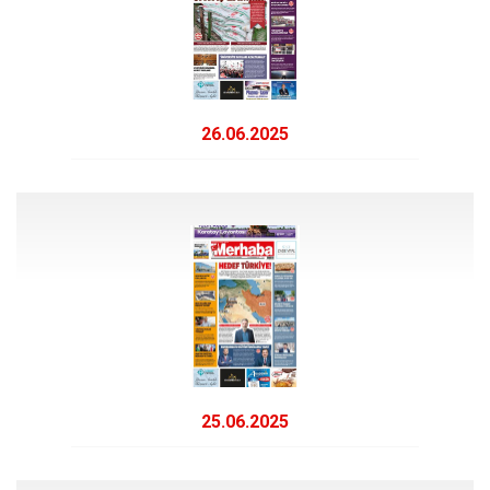
26.06.2025
25.06.2025