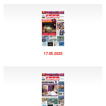
17.05.2025