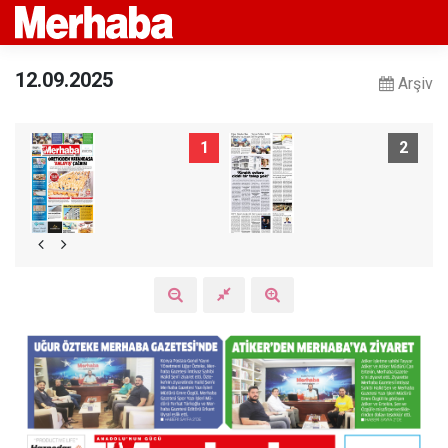
12.09.2025
Arşiv
1
2