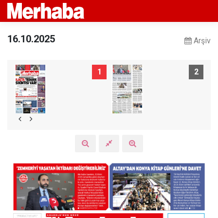
16.10.2025
Arşiv
1
2