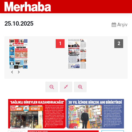
25.10.2025
Arşiv
1
2