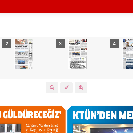
2
3
4