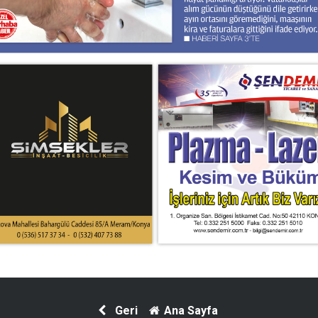
Geri
Ana Sayfa