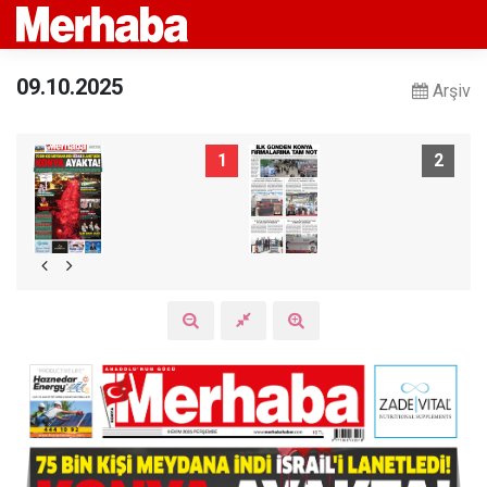
09.10.2025
Arşiv
1
2