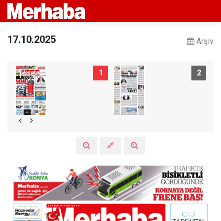
17.10.2025
Arşiv
1
2