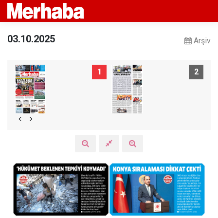
03.10.2025
Arşiv
1
2